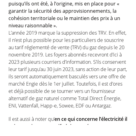
puisqu’ils ont été, à l’origine, mis en place pour «
garantir la sécurité des approvisionnements, la
cohésion territoriale ou le maintien des prix à un
niveau raisonnable ».
L’année 2019 marque la suppression des TRV. En effet,
il n’est plus possible pour les particuliers de souscrire
au tarif réglementé de vente (TRV) du gaz depuis le 20
novembre 2019. Les foyers abonnés recevront d’ici à
2023 plusieurs courriers d’information. S’ils conservent
leur tarif jusqu’au 30 juin 2023, sans action de leur part,
ils seront automatiquement basculés vers une offre de
marché Engie dès le 1er juillet. Toutefois, il est d’ores
et déjà possible de se tourner vers un fournisseur
alternatif de gaz naturel comme Total Direct Énergie,
ENI, Vattenfall, Happ-e, Sowee, EDF ou Antargaz.
Il est aussi à noter qu’
en ce qui concerne l’électricité il
existe toujours un tarif réglementé.