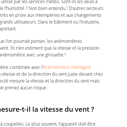
tilisé par les services météo. Sont-ils les seuls à
e l’humidité ? Non bien entendu ! D’autres secteurs
, très en proie aux intempéries et aux changements
nds utilisateurs. Dans le bâtiment ou l’industrie,
mportant.
ue l’on pourrait penser, les anémomètres
nt. Ils n’en estiment que la vitesse et la pression.
 l’anémomètre avec une girouette !
être combinée avec l’
Anémomètre Intelligent
vitesse et de la direction du vent juste devant chez
té mesure la vitesse et la direction du vent mais
 ne prenez aucun risque.
re-t-il la vitesse du vent ?
 coupelles. Le plus souvent, l’appareil doit être