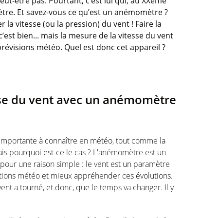
eut-être pas. Pourtant, c’est lui qui, au XXème
mètre. Et savez-vous ce qu’est un anémomètre ?
 la vitesse (ou la pression) du vent ! Faire la
’est bien... mais la mesure de la vitesse du vent
révisions météo. Quel est donc cet appareil ?
sse du vent avec un anémomètre
mportante à connaître en météo, tout comme la
s pourquoi est-ce le cas ? L'anémomètre est un
pour une raison simple : le vent est un paramètre
ditions météo et mieux appréhender ces évolutions.
nt a tourné, et donc, que le temps va changer. Il y