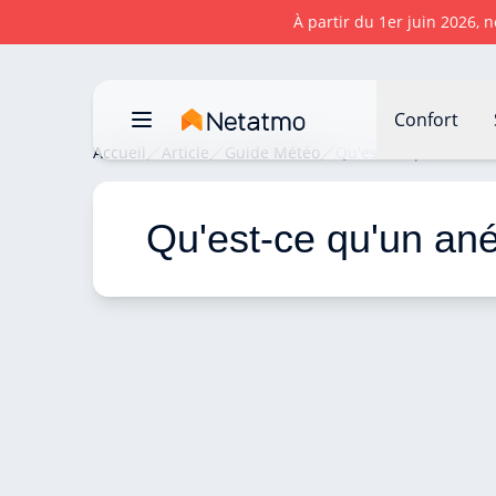
À partir du 1er juin 2026, 
Confort
Accueil
Article
Guide Météo
Qu'est ce qu'un ané
Qu'est-ce qu'un an