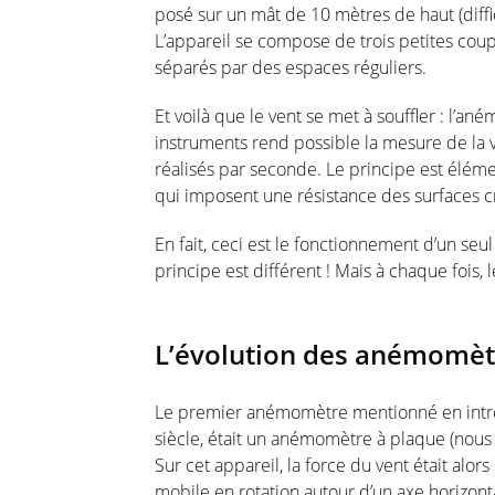
posé sur un mât de 10 mètres de haut (diffic
L’appareil se compose de trois petites coup
séparés par des espaces réguliers.
Et voilà que le vent se met à souffler : l’an
instruments rend possible la mesure de la 
réalisés par seconde. Le principe est éléme
qui imposent une résistance des surfaces 
En fait, ceci est le fonctionnement d’un s
principe est différent ! Mais à chaque fois
L’évolution des anémomètr
Le premier anémomètre mentionné en intro
siècle, était un anémomètre à plaque (nous
Sur cet appareil, la force du vent était alo
mobile en rotation autour d’un axe horizonta