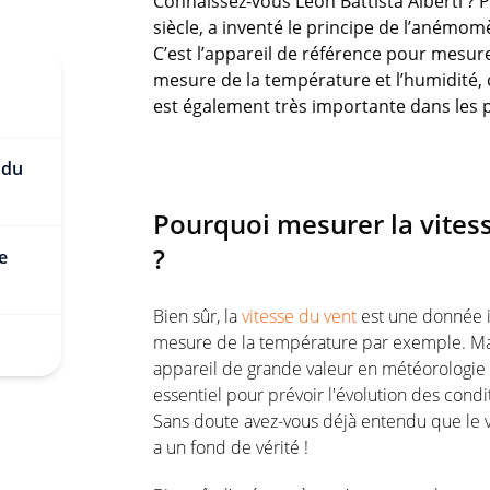
Connaissez-vous Leon Battista Alberti ? P
siècle, a inventé le principe de l’anémo
C’est l’appareil de référence pour mesurer
mesure de la température et l’humidité, c
est également très importante dans les p
 du
Pourquoi mesurer la vite
?
e
Bien sûr, la
vitesse du vent
est une donnée i
mesure de la température par exemple. Mai
appareil de grande valeur en météorologie 
essentiel pour prévoir l'évolution des con
Sans doute avez-vous déjà entendu que le ve
a un fond de vérité !