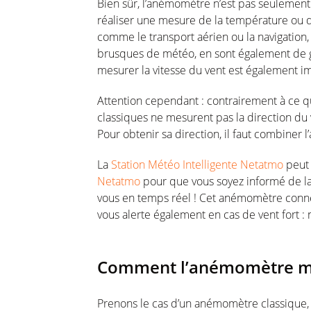
Bien sûr, l’anémomètre n’est pas seulement u
réaliser une mesure de la température ou d
comme le transport aérien ou la navigation
brusques de météo, en sont également de gra
mesurer la vitesse du vent est également i
Attention cependant : contrairement à ce q
classiques ne mesurent pas la direction du ve
Pour obtenir sa direction, il faut combiner
La
Station Météo Intelligente Netatmo
peut 
Netatmo
pour que vous soyez informé de la 
vous en temps réel ! Cet anémomètre connec
vous alerte également en cas de vent fort :
Comment l’anémomètre mesu
Prenons le cas d’un anémomètre classique, à