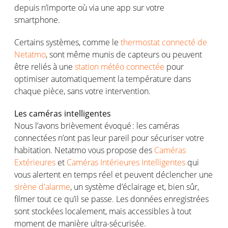
depuis
n’importe
où
via
une
app sur
votre
smartphone.
Certains
systèmes
,
comme
le
thermostat connecté de
Netatmo
,
sont
même
munis
de
capteurs
ou
peuvent
être
reliés
à
une
station météo connectée
pour
optimiser
automatiquement
la
température
dans
chaque
pièce, sans
votre
intervention.
Les
caméras
intelligentes
Nous
l’avons
brièvement
évoqué
: les
caméras
connectées
n’ont
pas
leur
pareil
pour
sécuriser
votre
habitation.
Netatmo
vous
propose des
Caméras
Extérieures
et
Caméras Intérieures Intelligentes
qui
vous
alertent
en
temps
réel
et
peuvent
déclencher
une
sirène d'alarme
, un
système
d’éclairage
et, bien
sûr
,
filmer
tout
ce
qu’il
se passe. Les données
enregistrées
sont
stockées
localement
,
mais
accessibles
à tout
moment de manière ultra-
sécurisée
.