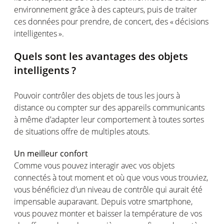
environnement
grâce à des
capteurs
,
puis
de
traiter
ces
données pour prendre, de concert, des «
décisions
intelligentes
».
Quels
sont
les
avantages
des
objets
intelligents
?
Pouvoir
contrôler
des
objets
de
tous
les
jours
à
distance
ou
compter
sur des
appareils
communicants
à
même
d’adapter
leur
comportement
à
toutes
sortes
de situations
offre
de multiples
atouts
.
Un
meilleur
confort
Comme
vous
pouvez
interagir
avec
vos
objets
connectés
à tout moment et
où
que
vous
vous
trouviez
,
vous
bénéficiez
d’un
niveau
de
contrôle
qui
aurait
été
impensable
auparavant
.
Depuis
votre
smartphone,
vous
pouvez
monter
et
baisser
la
température
de
vos