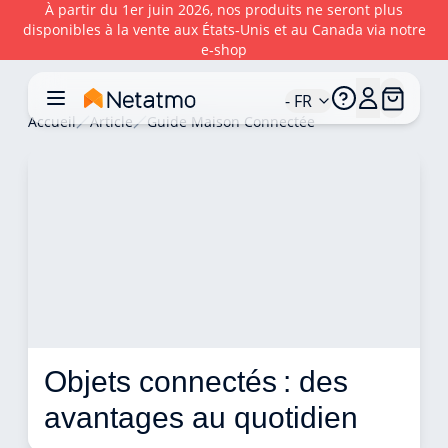
À partir du 1er juin 2026, nos produits ne seront plus
disponibles à la vente aux États‑Unis et au Canada via notre
e‑shop
- FR
Accueil
Article
Guide Maison Connectée
Objets connectés : des 
avantages au quotidien 