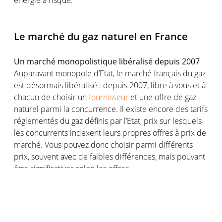
Le marché du gaz naturel en France
Un marché monopolistique libéralisé depuis 2007
Auparavant monopole d’Etat, le marché français du gaz
est désormais libéralisé : depuis 2007, libre à vous et à
chacun de choisir un
fournisseur
et une offre de gaz
naturel parmi la concurrence. Il existe encore des tarifs
réglementés du gaz définis par l’Etat, prix sur lesquels
les concurrents indexent leurs propres offres à prix de
marché. Vous pouvez donc choisir parmi différents
prix, souvent avec de faibles différences, mais pouvant
être significatives selon les offres.
Selon plusieurs projets et discussions, les
tarifs
réglementés du gaz naturel
pourraient bien disparaître
dans les années à venir, ce qui pourrait avoir un effet