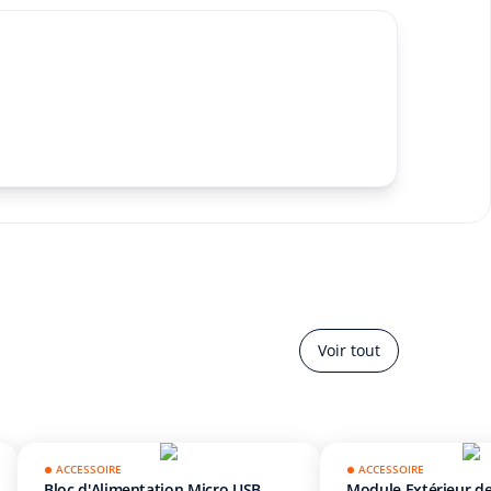
Voir tout
ACCESSOIRE
ACCESSOIRE
Bloc d'Alimentation Micro USB
Module Extérieur d