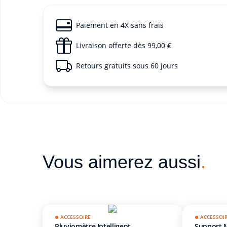
Paiement en 4X sans frais
Livraison offerte dès 99,00 €
Retours gratuits sous 60 jours
Vous aimerez aussi
.
ACCESSOIRE
ACCESSOI
Pluviomètre Intelligent
Support M