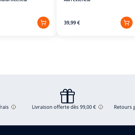
39,99 €
rais
Livraison offerte dès 99,00 €
Retours g