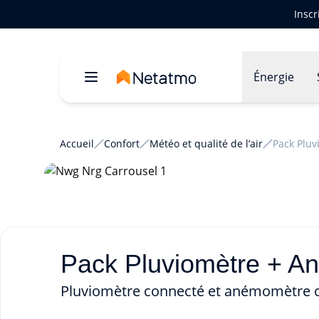
Inscr
Énergie
Accueil
Confort
Météo et qualité de l’air
Pack Plu
Pack Pluviomètre + A
Pluviomètre connecté et anémomètre 