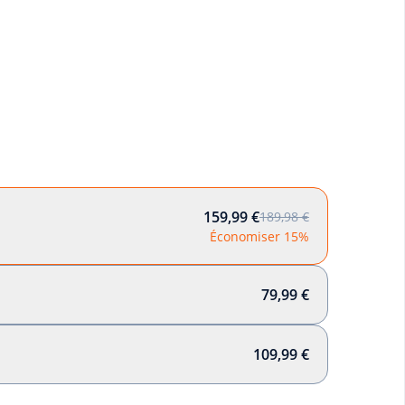
159,99 €
189,98 €
Économiser 15%
79,99 €
109,99 €