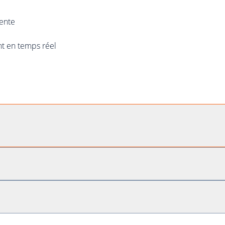
gente
ent en temps réel