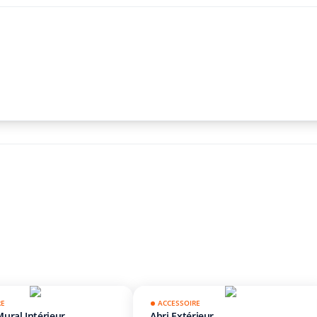
RE
ACCESSOIRE
ural Intérieur
Abri Extérieur