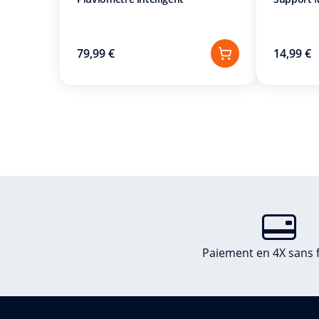
79,99 €
14,99 €
Paiement en 4X sans f