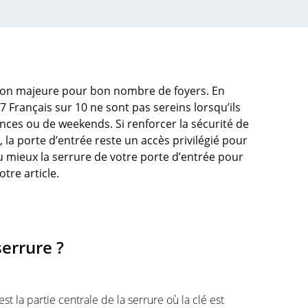
ion majeure pour bon nombre de foyers. En
 7 Français sur 10 ne sont pas sereins lorsqu’ils
ances ou de weekends. Si renforcer la sécurité de
la porte d’entrée reste un accès privilégié pour
 mieux la serrure de votre porte d’entrée pour
tre article.
serrure ?
t la partie centrale de la serrure où la clé est