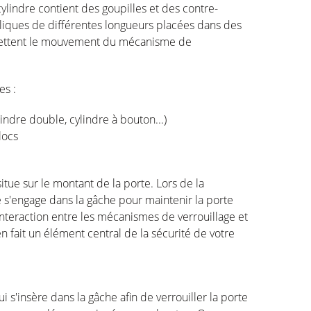
cylindre contient des goupilles et des contre-
lliques de différentes longueurs placées dans des
ermettent le mouvement du mécanisme de
res :
indre double, cylindre à bouton...)
blocs
tue sur le montant de la porte. Lors de la
e s'engage dans la gâche pour maintenir la porte
interaction entre les mécanismes de verrouillage et
n fait un élément central de la sécurité de votre
i s'insère dans la gâche afin de verrouiller la porte