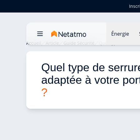
Inscr
Énergie
Accueil
Article
Guide Sécurité
Quel type de serrur
Quel type de serrur
adaptée à votre por
?