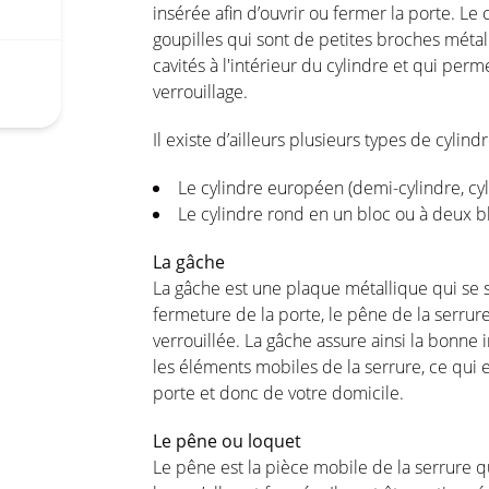
insérée afin d’ouvrir ou fermer la porte. Le 
goupilles qui sont de petites broches méta
cavités à l'intérieur du cylindre et qui p
verrouillage.
Il existe d’ailleurs plusieurs types de cylind
Le cylindre européen (demi-cylindre, cyl
Le cylindre rond en un bloc ou à deux 
La gâche
La gâche est une plaque métallique qui se si
fermeture de la porte, le pêne de la serrur
verrouillée. La gâche assure ainsi la bonne 
les éléments mobiles de la serrure, ce qui e
porte et donc de votre domicile.
Le pêne ou loquet
Le pêne est la pièce mobile de la serrure qu