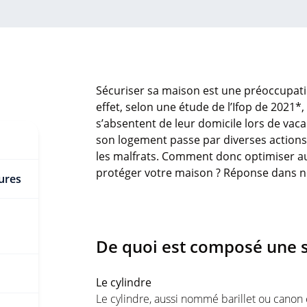
Sécuriser sa maison est une préoccupat
effet, selon une étude de l’Ifop de 2021*,
s’absentent de leur domicile lors de vac
son logement passe par diverses actions, 
les malfrats. Comment donc optimiser au
protéger votre maison ? Réponse dans no
rures
De quoi est composé une 
Le cylindre
Le cylindre, aussi nommé barillet ou canon es