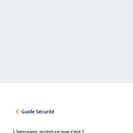
Guide Sécurité
L’intrusion, qu’est-ce que c’est ?