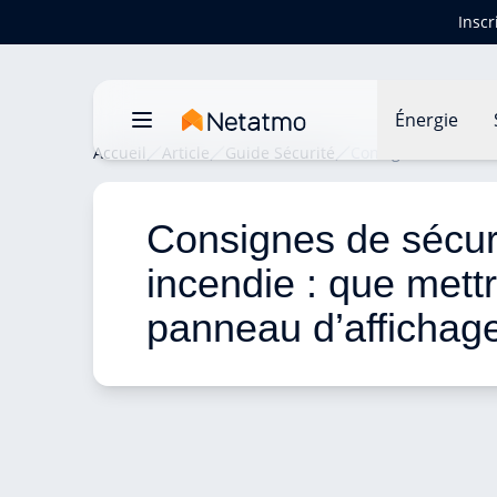
Inscr
Énergie
Accueil
Article
Guide Sécurité
Consignes de sécuri
Consignes de sécur
incendie : que mettr
panneau d’affichag