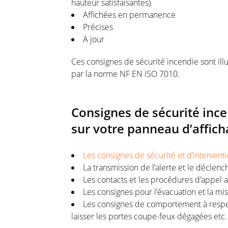
hauteur satisfaisantes)
Affichées en permanence
Précises
A jour
Ces consignes de sécurité incendie sont ill
par la norme NF EN ISO 7010.
Consignes de sécurité ince
sur votre panneau d’affic
Les consignes de sécurité et d’interven
La transmission de l’alerte et le déclen
Les contacts et les procédures d’appel
Les consignes pour l’évacuation et la m
Les consignes de comportement à respec
laisser les portes coupe-feux dégagées etc.