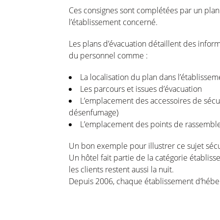
Ces consignes sont complétées par un plan
l’établissement concerné.
Les plans d’évacuation détaillent des infor
du personnel comme :
La localisation du plan dans l’établissem
Les parcours et issues d’évacuation
L’emplacement des accessoires de sécurit
désenfumage)
L’emplacement des points de rassembleme
Un bon exemple pour illustrer ce sujet sécur
Un hôtel fait partie de la catégorie établis
les clients restent aussi la nuit.
Depuis 2006, chaque établissement d’héberg
d’afficher les consignes de sécurité incen
d’évacuation détaillé à chaque niveau de l’hô