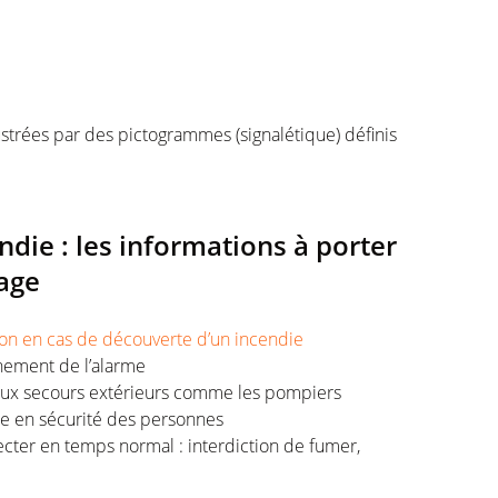
ustrées par des pictogrammes (signalétique) définis
ndie : les informations à porter
hage
tion en cas de découverte d’un incendie
chement de l’alarme
 aux secours extérieurs comme les pompiers
ise en sécurité des personnes
ter en temps normal : interdiction de fumer,