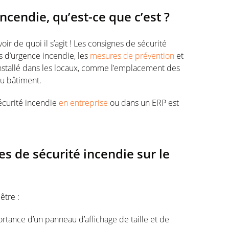
ncendie, qu’est-ce que c’est ?
oir de quoi il s’agit ! Les consignes de sécurité
as d’urgence incendie, les
mesures de prévention
et
 installé dans les locaux, comme l’emplacement des
du bâtiment.
écurité incendie
en entreprise
ou dans un ERP est
es de sécurité incendie sur le
être :
portance d’un panneau d’affichage de taille et de