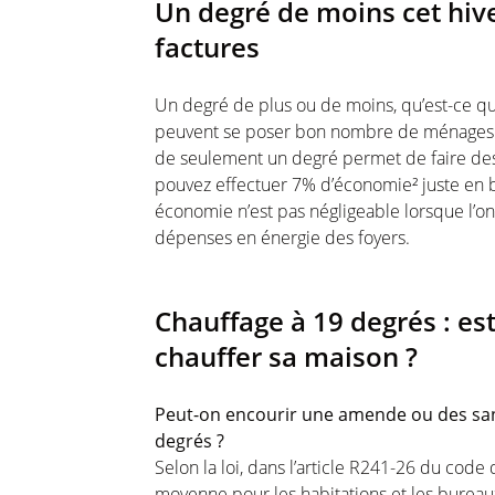
Un degré de moins cet hiv
factures
Un degré de plus ou de moins, qu’est-ce que
peuvent se poser bon nombre de ménages. 
de seulement un degré permet de faire des
pouvez effectuer 7% d’économie² juste en b
économie n’est pas négligeable lorsque l’on
dépenses en énergie des foyers.
Chauffage à 19 degrés : es
chauffer sa maison ?
Peut-on encourir une amende ou des sanc
degrés ?
Selon la loi, dans l’article R241-26 du code
moyenne pour les habitations et les burea