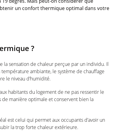
à 19 degrés. Mais peut-on considérer que
obtenir un confort thermique optimal dans votre
hermique ?
la sensation de chaleur perçue par un individu. Il
température ambiante, le système de chauffage
ore le niveau d’humidité.
ux habitants du logement de ne pas ressentir le
es de manière optimale et conservent bien la
éal est celui qui permet aux occupants d’avoir un
ubir la trop forte chaleur extérieure.