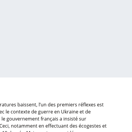
atures baissent, l’un des premiers réflexes est
c le contexte de guerre en Ukraine et de
é, le gouvernement français a insisté sur
. Ceci, notamment en effectuant des écogestes et