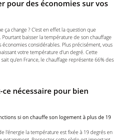
er pour des économies sur vos
 ça change ? C’est en effet la question que
Pourtant baisser la température de son chauffage
 économies considérables. Plus précisément, vous
aissant votre température d’un degré. Cette
 sait qu’en France, le chauffage représente 66% des
t-ce nécessaire pour bien
tions si on chauffe son logement à plus de 19
 de l’énergie la température est fixée à 19 degrés en
ux notamment. Respecter cette règle est important