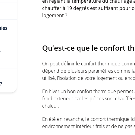
en réglant la température du chauffage 
chauffer à 19 degrés est suffisant pour 
logement ?
mies
Qu’est-ce que le confort t
r
On peut définir le confort thermique comme 
dépend de plusieurs paramètres comme la 
utilisé, l’isolation de votre logement ou enc
 ?
En hiver un bon confort thermique permet a
froid extérieur car les pièces sont chauffé
chaleur.
En été en revanche, le confort thermique id
environnement intérieur frais et de ne pas s