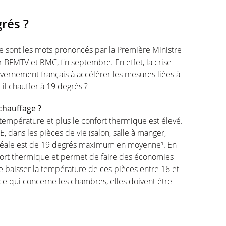
rés ?
 ce sont les mots prononcés par la Première Ministre
r BFMTV et RMC, fin septembre. En effet, la crise
vernement français à accélérer les mesures liées à
il chauffer à 19 degrés ?
chauffage ?
température et plus le confort thermique est élevé.
ME, dans les pièces de vie (salon, salle à manger,
idéale est de 19 degrés maximum en moyenne¹. En
onfort thermique et permet de faire des économies
 baisser la température de ces pièces entre 16 et
ce qui concerne les chambres, elles doivent être