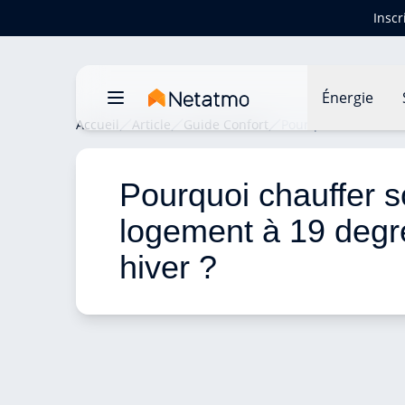
Inscr
Énergie
Accueil
Article
Guide Confort
Pourquoi chauffer s
Pourquoi chauffer s
logement à 19 degr
hiver ? 