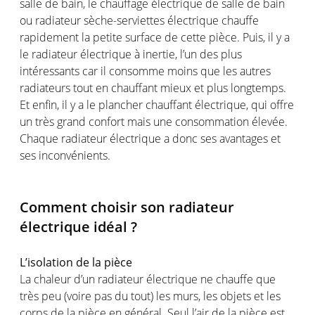
salle de bain, le chauffage électrique de salle de bain
ou radiateur sèche-serviettes électrique chauffe
rapidement la petite surface de cette pièce. Puis, il y a
le radiateur électrique à inertie, l’un des plus
intéressants car il consomme moins que les autres
radiateurs tout en chauffant mieux et plus longtemps.
Et enfin, il y a le plancher chauffant électrique, qui offre
un très grand confort mais une consommation élevée.
Chaque radiateur électrique a donc ses avantages et
ses inconvénients.
Comment choisir son radiateur
électrique idéal ?
L’isolation de la pièce
La chaleur d’un radiateur électrique ne chauffe que
très peu (voire pas du tout) les murs, les objets et les
corps de la pièce en général. Seul l’air de la pièce est