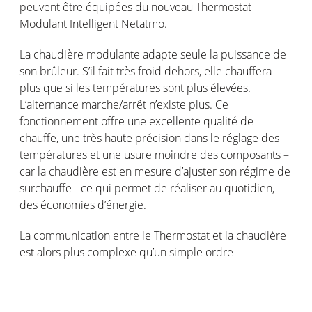
peuvent être équipées du nouveau Thermostat
Modulant Intelligent Netatmo.
La chaudière modulante adapte seule la puissance de
son brûleur. S’il fait très froid dehors, elle chauffera
plus que si les températures sont plus élevées.
L’alternance marche/arrêt n’existe plus. Ce
fonctionnement offre une excellente qualité de
chauffe, une très haute précision dans le réglage des
températures et une usure moindre des composants –
car la chaudière est en mesure d’ajuster son régime de
surchauffe - ce qui permet de réaliser au quotidien,
des économies d’énergie.
La communication entre le Thermostat et la chaudière
est alors plus complexe qu’un simple ordre
Marche/Arrêt. Il s’agit pour le Thermostat et la
chaudière d’établir une communication et OpenTherm
désigne un langage de communication utilisé entre les