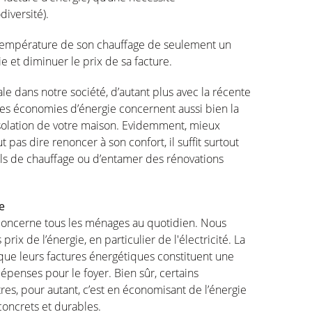
iversité).
la température de son chauffage de seulement un
 et diminuer le prix de sa facture.
e dans notre société, d’autant plus avec la récente
 Les économies d’énergie concernent aussi bien la
isolation de votre maison. Evidemment, mieux
pas dire renoncer à son confort, il suffit surtout
ils de chauffage ou d’entamer des rénovations
e
 concerne tous les ménages au quotidien. Nous
ix de l’énergie, en particulier de l'électricité. La
 que leurs factures énergétiques constituent une
épenses pour le foyer. Bien sûr, certains
res, pour autant, c’est en économisant de l’énergie
 concrets et durables.