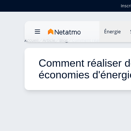
Inscr
Énergie
Accueil
Article
Blog
Comment réaliser des économi
Comment réaliser d
économies d'énergi