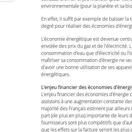
environnementale (pour la planète et sa biod
En effet, il suffit par exemple de baisser 
degré pour réaliser des économies d’énergie
L’économie énergétique est devenue central
envolée des prix du gaz et de l'électricité.
consommation d’eau que d’électricité ou l’
maîtriser sa consommation d’énergie ne veut 
d’avoir une bonne utilisation de ses appare
énergétiques.
L’enjeu financier des économies d’énergi
L’enjeu financier des économies d’énergie
assistons à une augmentation constante des pr
majorité des Français estiment par ailleurs
part (de plus en plus) importante de leurs d
fournisseurs sont plus compétitifs que d’aut
que les effets sur la facture seront les plus