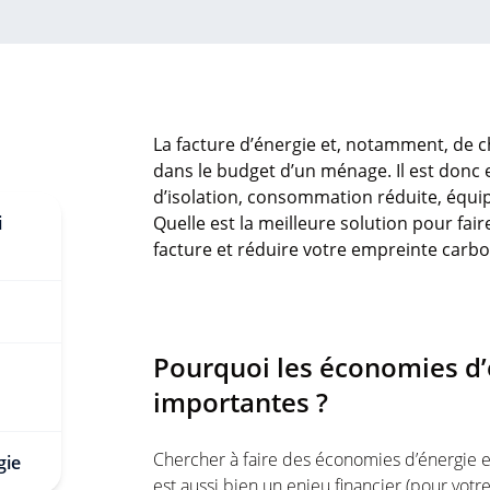
La facture d’énergie et, notamment, de
dans le budget d’un ménage. Il est donc e
d’isolation, consommation réduite, équi
i
Quelle est la meilleure solution pour fa
facture et réduire votre empreinte carbo
Pourquoi les économies d’é
importantes ?
Chercher à faire des économies d’énergie 
gie
est aussi bien un enjeu financier (pour votr