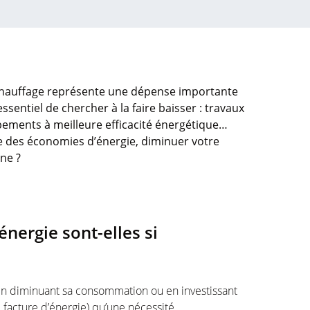
 chauffage représente une dépense importante
ssentiel de chercher à la faire baisser : travaux
pements à meilleure efficacité énergétique…
ire des économies d’énergie, diminuer votre
ne ?
nergie sont-elles si
en diminuant sa consommation ou en investissant
e facture d’énergie) qu’une nécessité