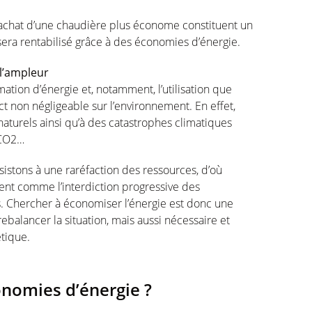
l’achat d’une chaudière plus économe constituent un
 sera rentabilisé grâce à des économies d’énergie.
l’ampleur
tion d’énergie et, notamment, l’utilisation que
ct non négligeable sur l’environnement. En effet,
naturels ainsi qu’à des catastrophes climatiques
 CO2…
ssistons à une raréfaction des ressources, d’où
ent comme l’interdiction progressive des
rs. Chercher à économiser l’énergie est donc une
ebalancer la situation, mais aussi nécessaire et
étique.
nomies d’énergie ?