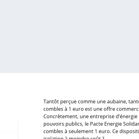
Tantôt perçue comme une aubaine, tantô
combles à 1 euro est une offre commercia
Concrètement, une entreprise d’énergie 
pouvoirs publics, le Pacte Energie Solidari
combles à seulement 1 euro. Ce dispositi
isolation à moindre coût ?