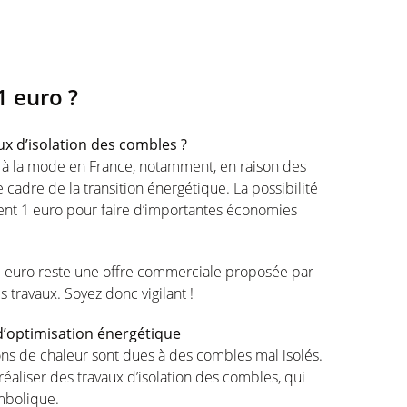
1 euro ?
x d’isolation des combles ?
 à la mode en France, notamment, en raison des
adre de la transition énergétique. La possibilité
ment 1 euro pour faire d’importantes économies
n à 1 euro reste une offre commerciale proposée par
s travaux. Soyez donc vigilant !
d’optimisation énergétique
ons de chaleur sont dues à des combles mal isolés.
éaliser des travaux d’isolation des combles, qui
ymbolique.