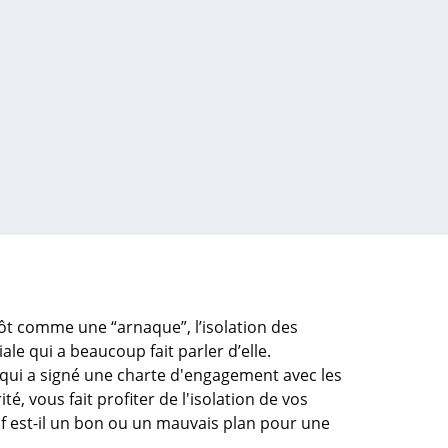
t comme une “arnaque”, l’isolation des
le qui a beaucoup fait parler d’elle.
qui a signé une charte d'engagement avec les
té, vous fait profiter de l'isolation de vos
f est-il un bon ou un mauvais plan pour une