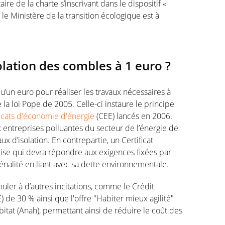
ire de la charte s’inscrivant dans le dispositif «
e Ministère de la transition écologique est à
olation des combles à 1 euro ?
u’un euro pour réaliser les travaux nécessaires à
 la loi Pope de 2005. Celle-ci instaure le principe
ficats d'économie d'énergie
(CEE) lancés en 2006.
entreprises polluantes du secteur de l’énergie de
x d’isolation. En contrepartie, un Certificat
rise qui devra répondre aux exigences fixées par
 pénalité en liant avec sa dette environnementale.
uler à d’autres incitations, comme le Crédit
) de 30 % ainsi que l'offre "Habiter mieux agilité"
bitat (Anah), permettant ainsi de réduire le coût des