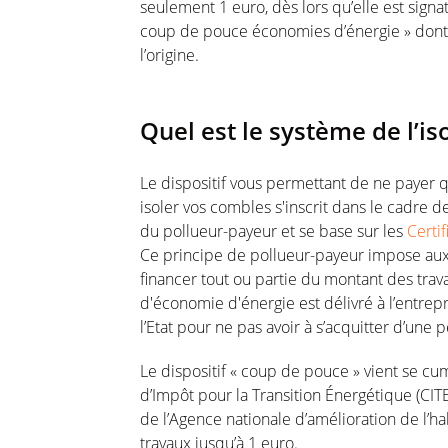
seulement 1 euro, dès lors qu’elle est signata
coup de pouce économies d’énergie » dont l
l’origine.
Quel est le système de l’is
Le dispositif vous permettant de ne payer q
isoler vos combles s'inscrit dans le cadre de
du pollueur-payeur et se base sur les
Certi
Ce principe de pollueur-payeur impose aux 
financer tout ou partie du montant des travau
d'économie d'énergie est délivré à l’entrep
l’Etat pour ne pas avoir à s’acquitter d’une
Le dispositif « coup de pouce » vient se cum
d’Impôt pour la Transition Énergétique (CITE
de l’Agence nationale d’amélioration de l’ha
travaux jusqu’à 1 euro.