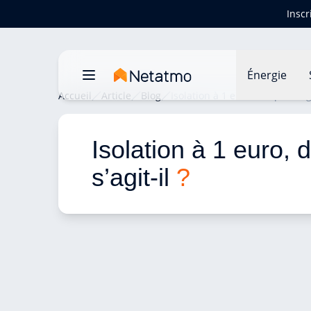
Inscr
Énergie
Accueil
Article
Blog
Isolation à 1 euro, de quoi s’agi
Isolation à 1 euro, 
s’agit-il 
?