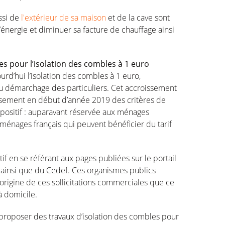
ssi de
l'extérieur de sa maison
et de la cave sont
nergie et diminuer sa facture de chauffage ainsi
s pour l’isolation des combles à 1 euro
d’hui l’isolation des combles à 1 euro,
 du démarchage des particuliers. Cet accroissement
ssement en début d’année 2019 des critères de
positif : auparavant réservée aux ménages
ménages français qui peuvent bénéficier du tarif
if en se référant aux pages publiées sur le portail
 ainsi que du Cedef. Ces organismes publics
l’origine de ces sollicitations commerciales que ce
 à domicile.
 proposer des travaux d’isolation des combles pour