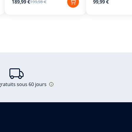
189,99 €
99,99 €
199,98 €
ratuits sous 60 jours