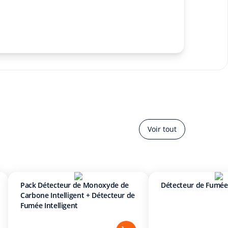
Voir tout
Pack Détecteur de Monoxyde de
Détecteur de Fumée 
Carbone Intelligent + Détecteur de
Fumée Intelligent