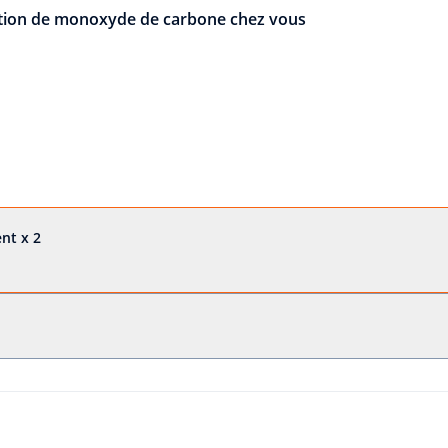
ction de monoxyde de carbone chez vous
nt x 2