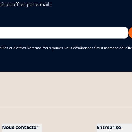
és et offres par e-mail !
alités et d'offres Netatmo. Vous pouvez vous désabonner à tout moment via le lien
Nous contacter
Entreprise