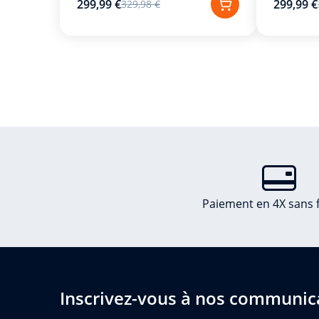
299,99 €
299,99 €
329,98 €
Paiement en 4X sans f
Inscrivez-vous à nos communic