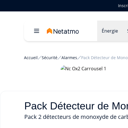
Inscr
Énergie
Accueil
Sécurité
Alarmes
Pack Détecteur de Monox
Pack Détecteur de Mon
Pack 2 détecteurs de monoxyde de car