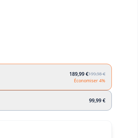
189,99 €
199,98 €
Économiser 4%
99,99 €