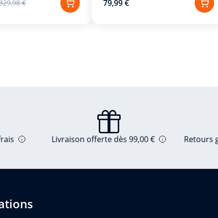
79,99 €
329,98 €
rais
Livraison offerte dès 99,00 €
Retours g
ations