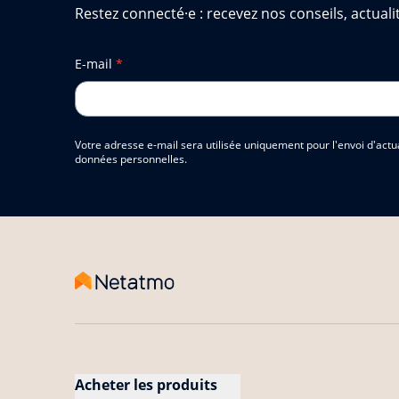
Restez connecté·e : recevez nos conseils, actualit
E-mail
*
Votre adresse e-mail sera utilisée uniquement pour l'envoi d'actu
données personnelles.
Acheter les produits