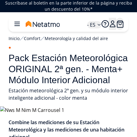
Suscríbase al boletín en la parte inferior de la página y reciba
un descuento del 10%*
- ES
Inicio
Comfort
Meteorología y calidad del aire
Pack Estación Meteorológica
ORIGINAL 2ª gen. - Menta+
Módulo Interior Adicional
Estación meteorológica 2ª gen. y su módulo interior
inteligente adicional - color menta
1/1
Combine las mediciones de su Estación
Meteorológica y las mediciones de una habitación