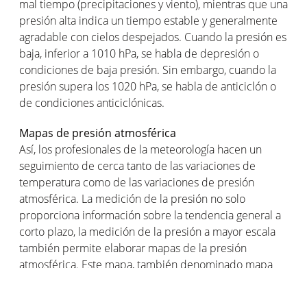
mal tiempo (precipitaciones y viento), mientras que una
presión alta indica un tiempo estable y generalmente
agradable con cielos despejados. Cuando la presión es
baja, inferior a 1010 hPa, se habla de depresión o
condiciones de baja presión. Sin embargo, cuando la
presión supera los 1020 hPa, se habla de anticiclón o
de condiciones anticiclónicas.
Mapas de presión atmosférica
Así, los profesionales de la meteorología hacen un
seguimiento de cerca tanto de las variaciones de
temperatura como de las variaciones de presión
atmosférica. La medición de la presión no solo
proporciona información sobre la tendencia general a
corto plazo, la medición de la presión a mayor escala
también permite elaborar mapas de la presión
atmosférica. Este mapa, también denominado mapa
isobárico o mapa de frentes, representa líneas de igual
presión que en meteorología reciben el nombre de