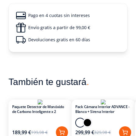
Pago en 4 cuotas sin intereses
Envío gratis a partir de 99,00 €
Devoluciones gratis en 60 días
También te gustará
.
Paquete Detector de Monóxido
Pack Cámara Interior ADVANCE -
de Carbono Inteligente x 2
Blanco + Sirena Interior
189,99 €
299,99 €
199,98 €
329,98 €