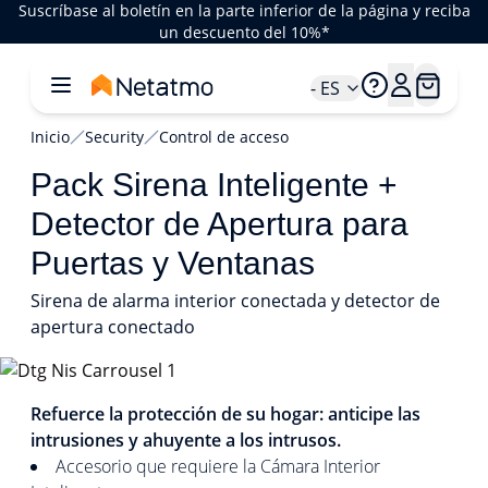
Suscríbase al boletín en la parte inferior de la página y reciba
un descuento del 10%*
- ES
Inicio
Security
Control de acceso
Pack Sirena Inteligente +
Detector de Apertura para
Puertas y Ventanas
Sirena de alarma interior conectada y detector de
apertura conectado
1/7
Refuerce la protección de su hogar: anticipe las
intrusiones y ahuyente a los intrusos.
Accesorio que requiere la Cámara Interior