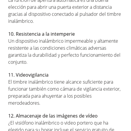
La función de apertura automática es una buena
elección para abrir una puerta exterior a distancia
gracias al dispositivo conectado al pulsador del timbre
inalámbrico.
10. Resistencia a la intemperie
Un dispositivo inalámbrico impermeable y altamente
resistente a las condiciones climáticas adversas
garantiza la durabilidad y perfecto funcionamiento del
conjunto.
11. Videovigilancia
El timbre inalámbrico tiene alcance suficiente para
funcionar también como cámara de vigilancia exterior,
preparada para ahuyentar a los posibles
merodeadores.
12. Almacenaje de las imágenes de vídeo
¿El visiófono inalámbrico o video portero que ha
elegido para su hogar incluye el servicio gratuito de