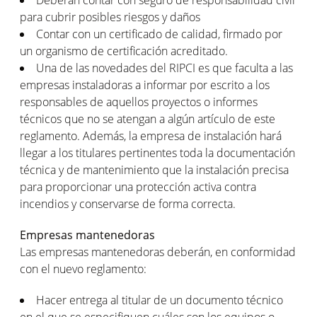
para cubrir posibles riesgos y daños
Contar con un certificado de calidad, firmado por
un organismo de certificación acreditado.
Una de las novedades del RIPCI es que faculta a las
empresas instaladoras a informar por escrito a los
responsables de aquellos proyectos o informes
técnicos que no se atengan a algún artículo de este
reglamento. Además, la empresa de instalación hará
llegar a los titulares pertinentes toda la documentación
técnica y de mantenimiento que la instalación precisa
para proporcionar una protección activa contra
incendios y conservarse de forma correcta.
Empresas mantenedoras
Las empresas mantenedoras deberán, en conformidad
con el nuevo reglamento:
Hacer entrega al titular de un documento técnico
en el que se especifiquen cuáles son los equipos o