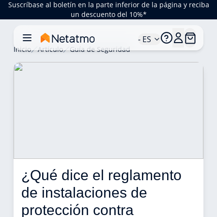
Suscríbase al boletín en la parte inferior de la página y reciba
un descuento del 10%*
- ES
Inicio
Artículo
Guía de Seguridad
¿Qué dice el reglamento 
de instalaciones de 
protección contra 