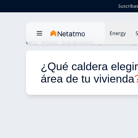
Suscríbas
Energy
S
Inicio
Artículo
Guía de Confort
¿Qué caldera elegir
¿Qué caldera elegir
área de tu vivienda