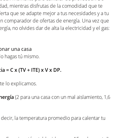
dad, mientras disfrutas de la comodidad que te
ferta que se adapte mejor a tus necesidades y a tu
n comparador de ofertas de energía. Una vez que
gía, no olvides dar de alta la electricidad y el gas:
ionar una casa
e lo hagas tú mismo.
a = C x (TV + ITE) x V x DP.
te lo explicamos.
energía
(2 para una casa con un mal aislamiento, 1,6
s decir, la temperatura promedio para calentar tu