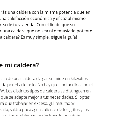
rás una caldera con la misma potencia que en
una calefacción económica y eficaz al mismo
ea de tu vivienda. Con el fin de que su
r una caldera que no sea ni demasiado potente
 caldera? Es muy simple, ¡sigue la guía!
e mi caldera?
cia de una caldera de gas se mide en kilovatios
da por el artefacto. No hay que confundirla con el
. Los distintos tipos de caldera se distinguen en
la que se adapte mejor a tus necesidades. Si optas
rá que trabajar en exceso. ¿El resultado?
lta, saldrá poca agua caliente de los grifos y los
vitar estos problemas, te decimos lo que debes