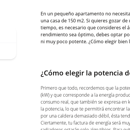
En un pequeño apartamento no necesita
una casa de 150 m2. Si quieres gozar de 
tiempo, es necesario que consideres el ár
rendimiento sea óptimo, debes optar po
ni muy poco potente. ¿Cómo elegir bien la
¿Cómo elegir la potencia d
Primero que todo, recordemos que la poten
(kW) y que corresponde a la energía produci
consumo real, que también se expresa en kW
la potencia, lo que te permitirá encontrar 
por una caldera demasiado débil, ésta tend
Ciertamente, tu factura de energía será muy a
radiadores estarán solo algo tibios. Para e