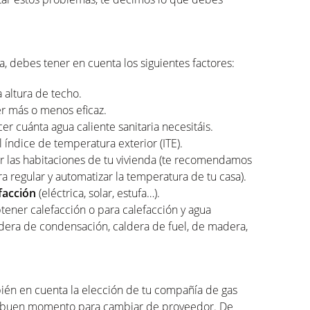
, debes tener en cuenta los siguientes factores:
a altura de techo.
r más o menos eficaz.
cer cuánta agua caliente sanitaria necesitáis.
 índice de temperatura exterior (ITE).
r las habitaciones de tu vivienda (te recomendamos
a regular y automatizar la temperatura de tu casa).
facción
(eléctrica, solar, estufa…).
btener calefacción o para calefacción y agua
caldera de condensación, caldera de fuel, de madera,
bién en cuenta la elección de tu compañía de gas
un buen momento para cambiar de proveedor. De