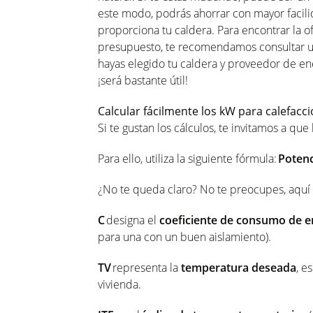
este modo, podrás ahorrar con mayor facili
proporciona tu caldera. Para encontrar la o
presupuesto, te recomendamos consultar u
hayas elegido tu caldera y proveedor de ener
¡será bastante útil!
Calcular fácilmente los kW para calefacc
Si te gustan los cálculos, te invitamos a qu
Para ello, utiliza la siguiente fórmula:
Potenci
¿No te queda claro? No te preocupes, aquí 
C
designa el
coeficiente de consumo de 
para una con un buen aislamiento).
TV
representa la
temperatura deseada
, e
vivienda.