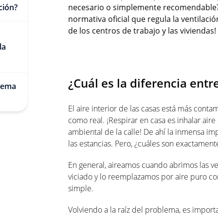
ción?
necesario o simplemente recomendable? 
normativa oficial que regula la ventilació
de los centros de trabajo y las viviendas!
la
¿Cuál es la diferencia entr
blema
El aire interior de las casas está más cont
como real. ¡Respirar en casa es inhalar ai
ambiental de la calle! De ahí la inmensa i
las estancias. Pero, ¿cuáles son exactamen
En general, aireamos cuando abrimos las v
viciado y lo reemplazamos por aire puro co
simple.
Volviendo a la raíz del problema, es impor