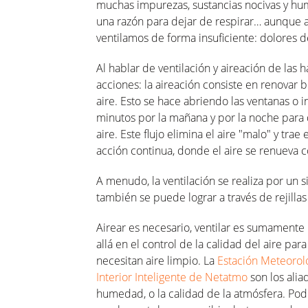
muchas impurezas, sustancias nocivas y hum
una razón para dejar de respirar… aunque a
ventilamos de forma insuficiente: dolores de 
Al hablar de ventilación y aireación de las 
acciones: la aireación consiste en renovar
aire. Esto se hace abriendo las ventanas o 
minutos por la mañana y por la noche para de
aire. Este flujo elimina el aire "malo" y trae
acción continua, donde el aire se renueva 
A menudo, la ventilación se realiza por un 
también se puede lograr a través de rejillas
Airear es necesario, ventilar es sumamente 
allá en el control de la calidad del aire pa
necesitan aire limpio. La
Estación Meteoroló
Interior Inteligente de Netatmo
son los alia
humedad, o la calidad de la atmósfera. Po