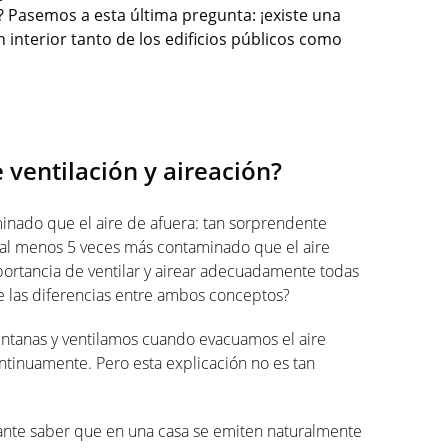
Pasemos a esta última pregunta: ¡existe una
n interior tanto de los edificios públicos como
e ventilación y aireación?
aminado que el aire de afuera: tan sorprendente
re al menos 5 veces más contaminado que el aire
mportancia de ventilar y airear adecuadamente todas
te las diferencias entre ambos conceptos?
entanas y ventilamos cuando evacuamos el aire
ntinuamente. Pero esta explicación no es tan
tante saber que en una casa se emiten naturalmente