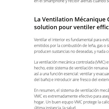
en el smartphone y recibir alertas cuando s
La Ventilation Mécanique 
solution pour ventiler eff
Ventilar el interior es fundamental para ev
emitidos por la combustión de leña, gas o s
producen sustancias no deseadas, y nada c
La ventilación mecánica controlada (VMC) es
hecho, este sistema de ventilación renueva
así a una función esencial: ventilar y evacu
del baño) e introducir aire fresco del exteri
En resumen, el sistema de ventilación m
VMC es extremadamente efectivo para asegur
hogar. Un buen equpo VMC protege la calidad
última instancia, la salud.