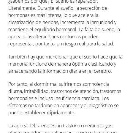
¿sabemos por qué? El sueño es reparador.
Literalmente. Durante el sueño, la secreción de
hormonas es más intensa, lo que acelera la
cicatrización de heridas, incrementa la inmunidad y
mantiene el equilibrio hormonal. La falta de sueño, la
apnea o las alteraciones nocturnas pueden
representar, por tanto, un riesgo real para la salud.
También hay que mencionar que el sueño hace que la
memoria funcione de manera óptima clasificando y
almacenando la información diaria en el cerebro.
Por tanto, al dormir mal sufriremos somnolencia
diurna, irritabilidad, trastornos de atención, trastornos
hormonales e incluso insuficiencia cardiaca. Los
síntomas no tardaran en aparecer y el diagnóstico se
puede establecer rápidamente.
La apnea del sueño es un trastorno médico cuyos
efectos pueden ser peligrosos, a corto o largo plazo.