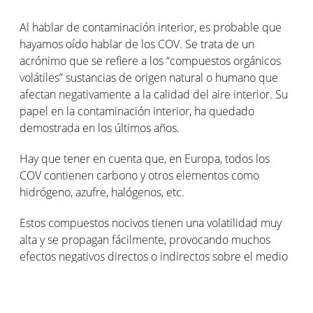
Al hablar de contaminación interior, es probable que
hayamos oído hablar de los COV. Se trata de un
acrónimo que se refiere a los “compuestos orgánicos
volátiles” sustancias de origen natural o humano que
afectan negativamente a la calidad del aire interior. Su
papel en la contaminación interior, ha quedado
demostrada en los últimos años.
Hay que tener en cuenta que, en Europa, todos los
COV contienen carbono y otros elementos como
hidrógeno, azufre, halógenos, etc.
Estos compuestos nocivos tienen una volatilidad muy
alta y se propagan fácilmente, provocando muchos
efectos negativos directos o indirectos sobre el medio
ambiente y la salud.
Butano, etanol, acetona, tolueno, benceno… la lista es