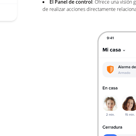
El Panel de control
: Ofrece una visión 
de realizar acciones directamente relacion