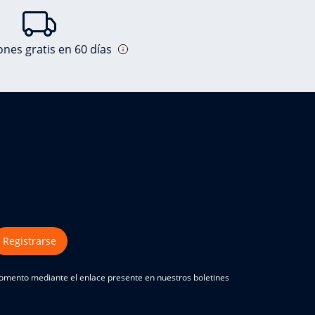
nes gratis en 60 días
Registrarse
 momento mediante el enlace presente en nuestros boletines