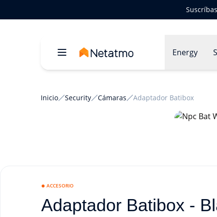
Suscríbas
Energy
S
Inicio
Security
Cámaras
Adaptador Batibox
ACCESORIO
Adaptador Batibox - B