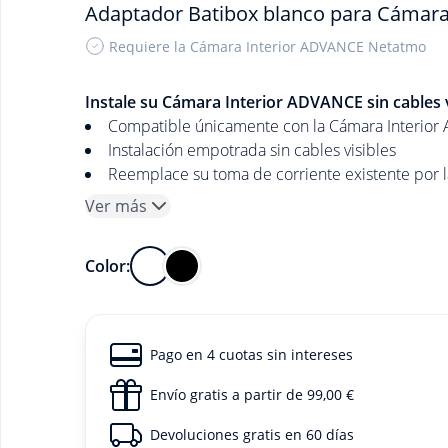
Adaptador Batibox blanco para Cámar
Requiere la Cámara Interior ADVANCE Netatmo
Instale su Cámara Interior ADVANCE sin cables v
Compatible únicamente con la Cámara Interio
Instalación empotrada sin cables visibles
Reemplace su toma de corriente existente por 
Ver más
Color:
Pago en 4 cuotas sin intereses
Envío gratis a partir de 99,00 €
Devoluciones gratis en 60 días