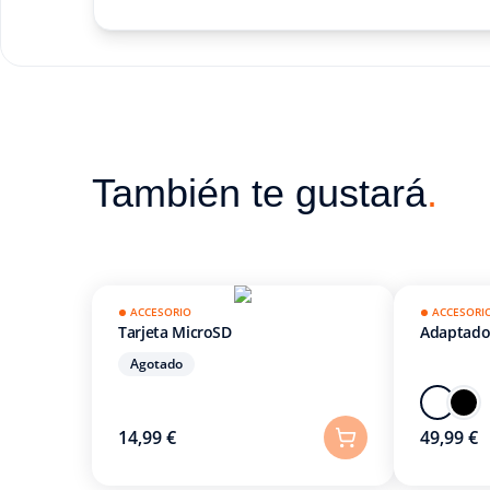
También te gustará
.
ACCESORIO
ACCESORI
Tarjeta MicroSD
Adaptador
Agotado
14,99 €
49,99 €