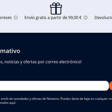
tereses
Envío gratis a partir de 99,00 €
Devolucio
rmativo
 noticias y ofertas por correo electrónico!
 el envío de novedades y ofertas de Netatmo. Puedes darte de baja en cualquier
onales aquí.