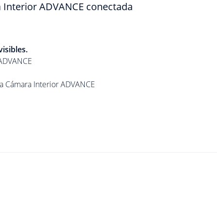
a Interior ADVANCE conectada
isibles.
r ADVANCE
la Cámara Interior ADVANCE