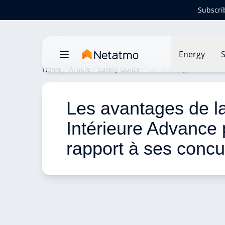
Subscri
Energy
S
Home
Article
Safety Guide
Les avantages de la Ca
Les avantages de l
Intérieure Advance 
rapport à ses concu