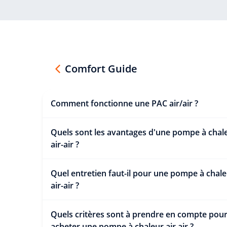
Comfort Guide
Comment fonctionne une PAC air/air ?
Quels sont les avantages d'une pompe à chal
air-air ?
Quel entretien faut-il pour une pompe à chal
air-air ?
Quels critères sont à prendre en compte pou
acheter une pompe à chaleur air air ?