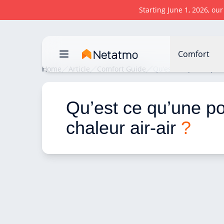
Starting June 1, 2026, ou
Comfort
Home
Article
Comfort Guide
Qu’est ce qu’une pomp
Qu’est ce qu’une p
chaleur air-air 
?