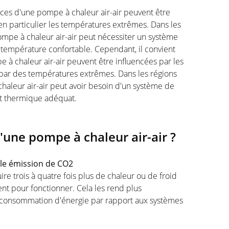
nces d'une pompe à chaleur air-air peuvent être
 en particulier les températures extrêmes. Dans les
pompe à chaleur air-air peut nécessiter un système
température confortable. Cependant, il convient
à chaleur air-air peuvent être influencées par les
 par des températures extrêmes. Dans les régions
chaleur air-air peut avoir besoin d'un système de
rt thermique adéquat.
'une pompe à chaleur air-air ?
ible émission de CO2
re trois à quatre fois plus de chaleur ou de froid
nt pour fonctionner. Cela les rend plus
a consommation d'énergie par rapport aux systèmes
.