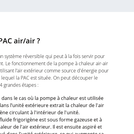
AC air/air ?
un système réversible qui peut à la fois servir pour
ent. Le fonctionnement de la pompe à chaleur air-air
lisant l’air extérieur comme source d'énergie pour
s lequel la PAC est située. On peut découper le
4 grandes étapes :
 : dans le cas où la pompe à chaleur est utilisée
s l’unité extérieure extrait la chaleur de l'air
ène circulant à l'intérieur de l'unité.
 fluide frigorigène est sous forme gazeuse et à
eur de l'air extérieur. Il est ensuite aspiré et