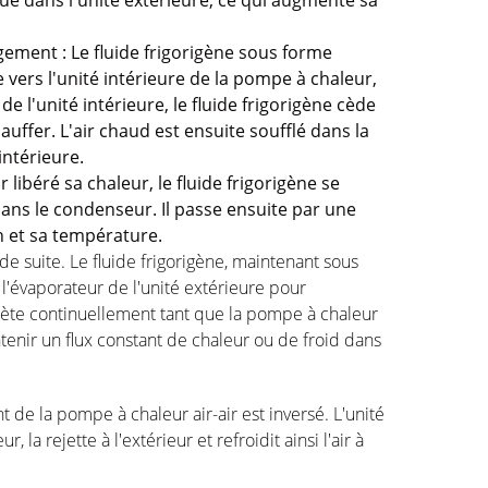
ué dans l'unité extérieure, ce qui augmente sa
ogement : Le fluide frigorigène sous forme
 vers l'unité intérieure de la pompe à chaleur,
de l'unité intérieure, le fluide frigorigène cède
hauffer. L'air chaud est ensuite soufflé dans la
 intérieure.
 libéré sa chaleur, le fluide frigorigène se
ans le condenseur. Il passe ensuite par une
n et sa température.
 suite. Le fluide frigorigène, maintenant sous
 l'évaporateur de l'unité extérieure pour
ète continuellement tant que la pompe à chaleur
enir un flux constant de chaleur ou de froid dans
 de la pompe à chaleur air-air est inversé. L'unité
, la rejette à l'extérieur et refroidit ainsi l'air à