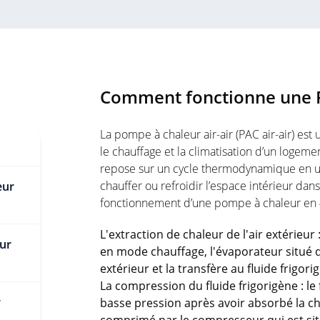
Comment fonctionne une P
La pompe à chaleur air-air (PAC air-air) est 
le chauffage et la climatisation d’un logem
repose sur un cycle thermodynamique en uti
chauffer ou refroidir l’espace intérieur dan
eur
fonctionnement d’une pompe à chaleur en 
L'extraction de chaleur de l'air extérieur
eur
en mode chauffage, l'évaporateur situé dan
extérieur et la transfère au fluide frigorig
La compression du fluide frigorigène : le
r
basse pression après avoir absorbé la chal