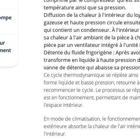
comprimé par le compresseur qui est sit
température ainsi que sa pression.
Diffusion de la chaleur à l'intérieur du l
pompe
gazeuse et haute pression circule ensuite
qui contient un condenseur. À l'intérieur 
sa chaleur à l'air ambiant de la pièce à c
our
pièce par un ventilateur intégré à l'unité
ement
Détente du fluide frigorigène : Après avoir
transforme en liquide à haute pression d
vanne de détente qui abaisse sa pressio
Ce cycle thermodynamique se répète ainsi de
forme liquide et basse pression, retourne à
recommencer le cycle. Le processus se rép
est en fonctionnement, permettant de maint
l'espace intérieur.
En mode de climatisation, le fonctionnement
extérieure absorbe la chaleur de l'air intérieur
l'intérieur.