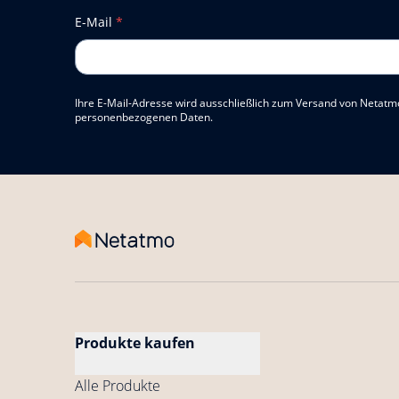
E-Mail
*
Ihre E-Mail-Adresse wird ausschließlich zum Versand von Netatm
personenbezogenen Daten.
Produkte kaufen
Alle Produkte