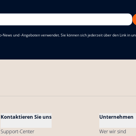
o-News und -Angeboten verwendet. Sie können sich jederzeit über den Link in u
Kontaktieren Sie uns
Unternehmen
Support-Center
Wer wir sind