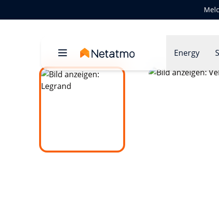
Meld
Energy
S