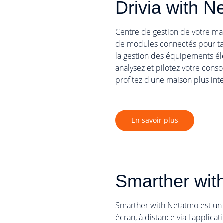
Drivia with N
Centre de gestion de votre ma
de modules connectés pour ta
la gestion des équipements él
analysez et pilotez votre cons
profitez d'une maison plus int
En savoir plus
Smarther wit
Smarther with Netatmo est un 
écran, à distance via l'applica