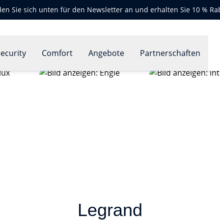
en Sie sich unten für den Newsletter an und erhalten Sie 10 % Ra
ecurity
Comfort
Angebote
Partnerschaften
Legrand