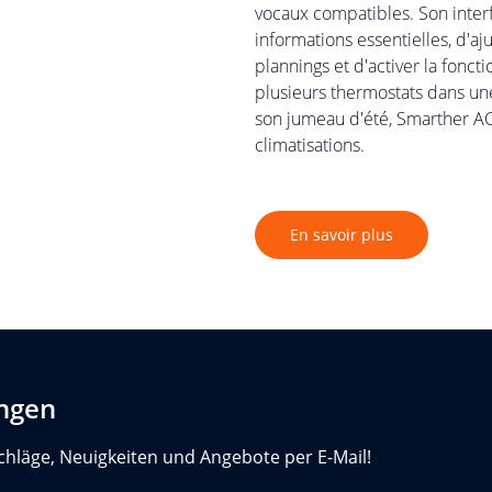
vocaux compatibles. Son interf
informations essentielles, d'a
plannings et d'activer la fonc
plusieurs thermostats dans un
son jumeau d'été, Smarther AC
climatisations.
En savoir plus
ungen
chläge, Neuigkeiten und Angebote per E-Mail!