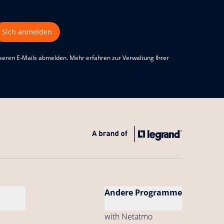
Sich anmelden
nseren E-Mails abmelden. Mehr erfahren zur Verwaltung Ihrer
Andere Programme
with Netatmo