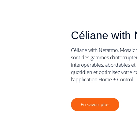
Céliane with
Céliane with Netatmo, Mosaic
sont des gammes d'interrupteurs
interopérables, abordables et 
quotidien et optimisez votre 
l'application Home + Control.
En savoir plus