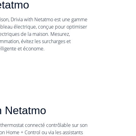
etatmo
ison, Drivia with Netatmo est une gamme
bleau électrique, conçue pour optimiser
ectriques de la maison. Mesurez,
ommation, évitez les surcharges et
elligente et économe.
h Netatmo
thermostat connecté contrôlable sur son
tion Home + Control ou via les assistants