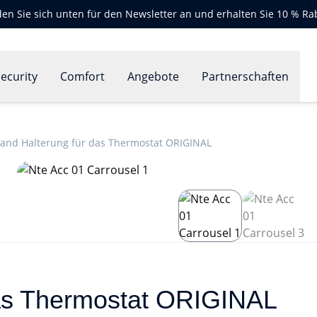
en Sie sich unten für den Newsletter an und erhalten Sie 10 % Ra
ecurity
Comfort
Angebote
Partnerschaften
tand Halterung für das Thermostat ORIGINAL
das Thermostat ORIGINAL