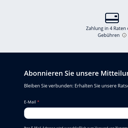
Zahlung in 4 Raten
Gebühren
Abonnieren Sie unsere Mitteil
Bleiben Sie verbunden: Erhalten Sie unsere Rats
E-Mail
*
Ihre E-Mail-Adresse wird ausschließlich zum Versand von Netatm