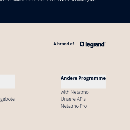
Andere Programme
with Netatmo
ngebote
Unsere APIs
Netatmo Pro