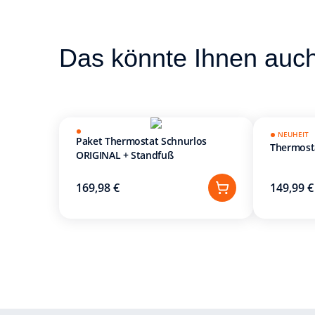
Das könnte Ihnen auch
NEUHEIT
Paket Thermostat Schnurlos
Thermost
ORIGINAL + Standfuß
169,98 €
149,99 €