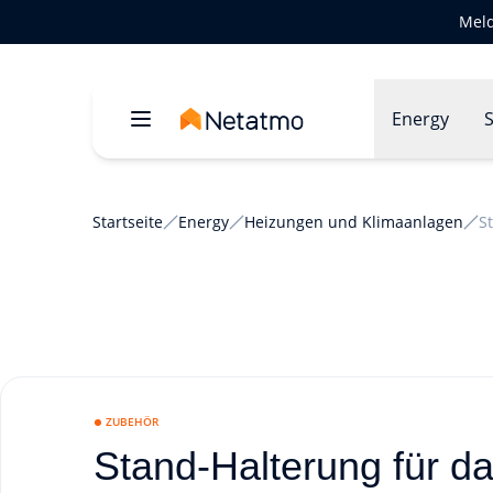
Meld
Energy
S
Startseite
Energy
Heizungen und Klimaanlagen
S
ZUBEHÖR
Stand-Halterung für 