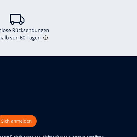
nlose Rücksendungen
halb von 60 Tagen
Sich anmelden
nseren E-Mails abmelden. Mehr erfahren zur Verwaltung Ihrer