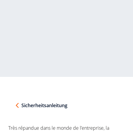
Sicherheitsanleitung
Très
répandue
dans le monde de
l’entreprise
, la