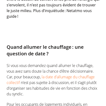
s’envolent
, il
n’est
pas
toujours
évident
de
trouver
le
juste
milieu. Plus
d’inquiétude
: Netatmo
vous
guide !
Quand
allumer
le
chauffage
:
une
question de
date ?
Si
vous
vous
demandez
quand
allumer
le
chauffage
,
vous
avez
sans doute la chance d’être
décisionnaire
.
Car, pour beaucoup,
la date d’allumage du chauffage
collectif
n’est
pas
sujette
à discussion, et il
s’agit
plutôt
d’organiser
ses
habitudes de vie
en
fonction
des choix
du syndic.
Pour les occupants de
logements
individuels
,
en