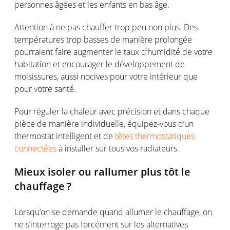
personnes
âgées
et les enfants
en
bas
âge
.
Attention à ne pas chauffer trop peu
non plus
. Des
températures
trop basses de manière
prolongée
pourraient
faire augmenter le
taux
d’humidité
de
votre
habitation et encourager le
développement
de
moisissures
,
aussi
nocives
pour
votre
intérieur
que
pour
votre
santé.
Pour
réguler
la
chaleur
avec
précision
et dans
chaque
pièce de manière
individuelle
,
équipez-vous
d’un
thermostat intelligent et de
têtes thermostatiques
connectées
à installer sur
tous
vos
radiateurs
.
Mieux
isoler
ou
rallumer
plus
tôt
le
chauffage
?
Lorsqu’on
se
demande
quand
allumer
le
chauffage
, on
ne
s’interroge
pas
forcément
sur les alternatives