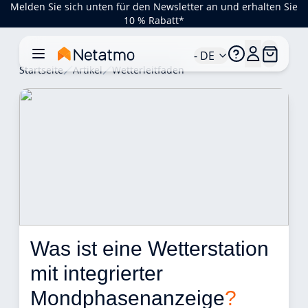
Melden Sie sich unten für den Newsletter an und erhalten Sie
10 % Rabatt*
- DE
Startseite
Artikel
Wetterleitfaden
Was ist eine Wetterstation 
mit integrierter 
Mondphasenanzeige
?