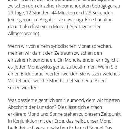
zwischen den einzelnen Neumonddaten beträgt genau
29 Tage, 12 Stunden, 44 Minuten und 2,8 Sekunden
(eine genauere Angabe ist schwierig). Eine Lunation
dauert also fast einen Monat (29,5 Tage in der
Alltagssprache).
Wenn wir von einem synodischen Monat sprechen,
meinen wir damit den Zeitraum zwischen den
einzelnen Neumonden. Ein Mondkalender ermöglicht
es, jeden Mondzyklus genau zu bestimmen. Wenn Sie
einen Blick darauf werfen, werden Sie wissen, welches
Viertel oder welche Mondsichel Sie heute Abend
sehen werden.
Was passiert eigentlich am Neumond, dem wichtigsten
Abschnitt der Lunation? Dies lässt sich einfach
erklären: Mond und Sonne stehen zu diesem Zeitpunkt
in Konjunktion mit der Erde, das heißt, unser Mond
befindet sich genau zwischen Erde und Sonne! Das