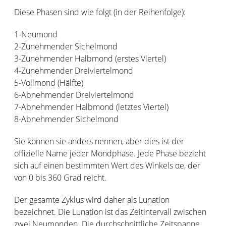
Diese Phasen sind wie folgt (in der Reihenfolge):
1-Neumond
2-Zunehmender Sichelmond
3-Zunehmender Halbmond (erstes Viertel)
4-Zunehmender Dreiviertelmond
5-Vollmond (Hälfte)
6-Abnehmender Dreiviertelmond
7-Abnehmender Halbmond (letztes Viertel)
8-Abnehmender Sichelmond
Sie können sie anders nennen, aber dies ist der
offizielle Name jeder Mondphase. Jede Phase bezieht
sich auf einen bestimmten Wert des Winkels αe, der
von 0 bis 360 Grad reicht.
Der gesamte Zyklus wird daher als Lunation
bezeichnet. Die Lunation ist das Zeitintervall zwischen
zwei Neumonden. Die durchschnittliche Zeitspanne