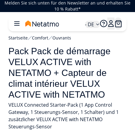
Melden Sie sich unten für den Newsletter an und erhalten Sie
10 % Rabatt*
- DE
Startseite
Comfort
Ouvrants
Pack Pack de démarrage
VELUX ACTIVE with
NETATMO + Capteur de
climat intérieur VELUX
ACTIVE with NETATMO
VELUX Connected Starter-Pack (1 App Control
Gateway, 1 Steuerungs-Sensor, 1 Schalter) und 1
zusätzlicher VELUX ACTIVE with NETATMO
Steuerungs-Sensor
1/3