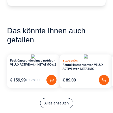
Das könnte Ihnen auch
gefallen
.
Pack Capteur de climat intérieur
ZUBEHÖR
VELUX ACTIVE with NETATMO x 2
Raumklimasensor von VELUX
ACTIVE with NETATMO
€ 159,99
€ 89,00
€ 178,00
Alles anzeigen