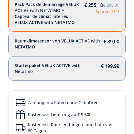
Pack Pack de démarrage VELUX
€ 255,18
€ 288,99
ACTIVE with NETATMO +
Sparen 11%
Capteur de climat intérieur
VELUX ACTIVE with NETATMO
Raumklimasensor von VELUX ACTIVE with
€ 89,00
NETATMO
Starterpaket VELUX ACTIVE with
€ 199,99
Netatmo
Zahlung in 4 Raten ohne Gebühren
Kostenlose Lieferung ab € 99,00
Kostenlose Rücksendungen innerhalb von
60 Tagen