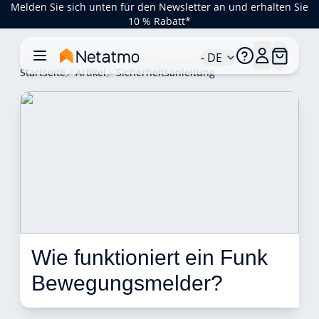
Melden Sie sich unten für den Newsletter an und erhalten Sie
10 % Rabatt*
- DE
Startseite
Artikel
Sicherheitsanleitung
Wie funktioniert ein Funk 
Bewegungsmelder? 