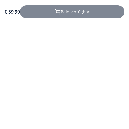
€ 59,99
Bald verfügbar