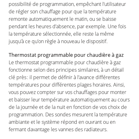
possibilité
de
programmation
,
empêchant
l’utilisateur
de
régler
son
chauffage
pour que la
température
remonte
automatiquement
le matin,
ou
se
baisse
pendant les
heures
d’absence
, par
exemple
. Une
fois
la
température
sélectionnée
,
elle
reste
la
même
jusqu’à
ce
qu’on
règle
à nouveau le
dispositif
.
Thermostat programmable pour
chaudière
à
gaz
Le thermostat programmable pour
chaudière
à
gaz
fonctionne
selon
des principes
similaires
, à un
détail
clé
près
: il
permet
de
définir
à
l’avance
différentes
températures
pour
différentes
plages
horaires
.
Ainsi
,
vous
pouvez
compter
sur
vos
chauffages
pour
monter
et
baisser
leur
température
automatiquement
au
cours
de la
journée
et de la
nuit
en
fonction
de
vos
choix de
programmation
. Des sondes
mesurent
la
température
ambiante
et le
système
répond
en
ouvrant
ou
en
fermant
davantage
les
vannes
des
radiateurs
.