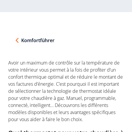
Komfortführer
Avoir
un maximum de
contrôle
sur la
température
de
votre
intérieur
vous
permet
à la
fois
de profiter d’un
confort
thermique
optimal
et de
réduire
le
montant
de
vos
factures
d’énergie
.
C’est
pourquoi
il
est
important
de
sélectionner
la
technologie
de thermostat
idéale
pour
votre
chaudière
à gaz. Manuel, programmable,
connecté
, intelligent…
Découvrons
les
différents
modèles
disponibles
et
leurs
avantages
spécifiques
pour
vous
aider à faire le bon choix.