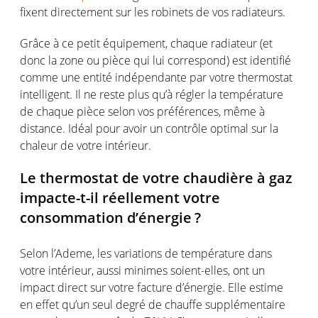
fixent
directement
sur les
robinets
de
vos
radiateurs
.
Grâce à
ce
petit
équipement
,
chaque
radiateur
(et
donc
la zone
ou
pièce qui
lui
correspond)
est
identifié
comme
une
entité
indépendante
par
votre
thermostat
intelligent. Il ne
reste
plus
qu’à
régler
la
température
de
chaque
pièce
selon
vos
préférences
,
même
à
distance.
Idéal
pour
avoir
un
contrôle
optimal
sur la
chaleur
de
votre
intérieur
.
Le thermostat de
votre
chaudière
à
gaz
impacte
-t-il
réellement
votre
consommation
d’énergie
?
Selon
l’Ademe
, les variations de
température
dans
votre
intérieur
,
aussi
minimes
soient-elles
,
ont
un
impact direct sur
votre
facture
d’énergie
. Elle
estime
en
effet
qu’un
seul
degré
de
chauffe
supplémentaire