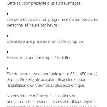
Cette solution
présente
plusieurs
avantages
:
Elle
permet
de
créer
un
programme
de
températures
personnalisé
heure
par
heure
;
Elle assure
une
prise
en
main facile et
rapide
;
Elle
est
relativement
simple à
installer ;
Elle
demeure
assez
abordable
(entre 50 et 450 euros)
et
peut
être
éligible
aux aides
financières
pour
l’installation
d’un thermostat plus
économique
.
Notons
tout de
même
que les options de
personnalisation
restent
limitées
et
qu’il
faut
régler
le