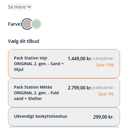
Se mere
Farve:
Vælg dit tilbud
Pack Station Vejr
1.449,00 kr.
1.618,00 kr.
ORIGINAL 2. gen. - Sand +
Spar 10%
Skjul
Pack Station Météo
2.799,00 kr.
3.086,00 kr.
ORIGINAL 2. gen. - Fuld
Spar 9%
sand + Shelter
Udvendigt beskyttelseshus
299,00 kr.