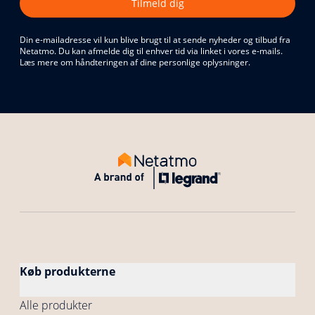
Tilmeld dig
Din e-mailadresse vil kun blive brugt til at sende nyheder og tilbud fra
Netatmo. Du kan afmelde dig til enhver tid via linket i vores e-mails.
Læs mere om håndteringen af dine personlige oplysninger.
Køb produkterne
Alle produkter