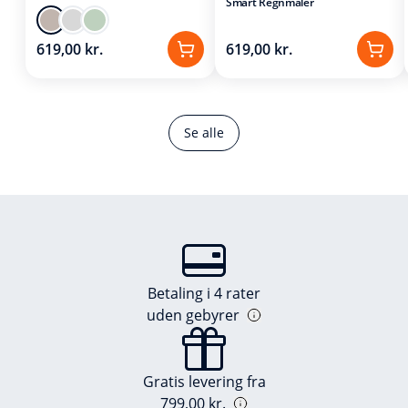
Smart Regnmåler
619,00 kr.
619,00 kr.
Se alle
Betaling i 4 rater
uden gebyrer
Gratis levering fra
799,00 kr.