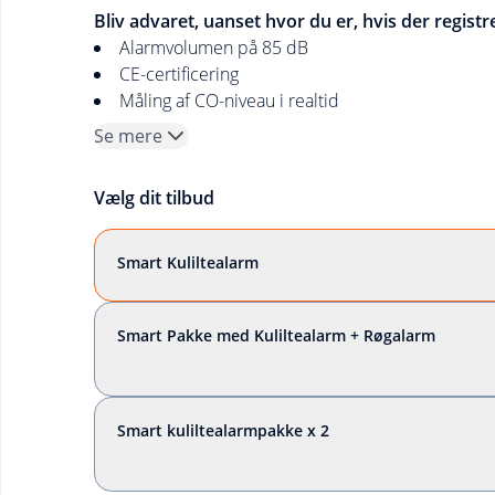
Bliv advaret, uanset hvor du er, hvis der registre
Alarmvolumen på 85 dB
CE-certificering
Måling af CO-niveau i realtid
Se mere
Vælg dit tilbud
Smart Kuliltealarm
Smart Pakke med Kuliltealarm + Røgalarm
Smart kuliltealarmpakke x 2