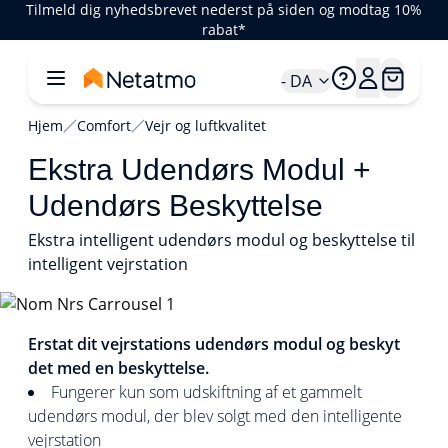
Tilmeld dig nyhedsbrevet nederst på siden og modtag 10%
rabat*
- DA
Hjem
Comfort
Vejr og luftkvalitet
Ekstra Udendørs Modul +
Udendørs Beskyttelse
Ekstra intelligent udendørs modul og beskyttelse til
intelligent vejrstation
1/1
Erstat dit vejrstations udendørs modul og beskyt
det med en beskyttelse.
Fungerer kun som udskiftning af et gammelt
udendørs modul, der blev solgt med den intelligente
vejrstation