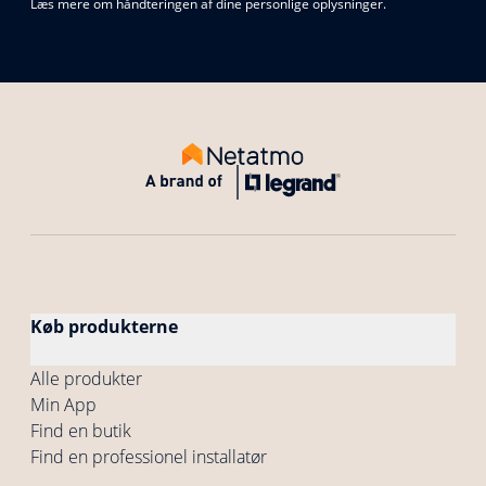
Læs mere om håndteringen af dine personlige oplysninger.
Køb produkterne
Alle produkter
Min App
Find en butik
Find en professionel installatør