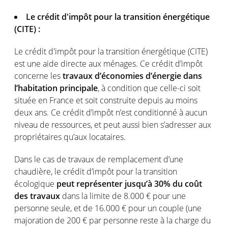
Le crédit d'impôt pour la transition énergétique
(CITE) :
Le crédit d'impôt pour la transition énergétique (CITE)
est une aide directe aux ménages. Ce crédit d’impôt
concerne les
travaux d’économies d’énergie dans
l’habitation principale
, à condition que celle-ci soit
située en France et soit construite depuis au moins
deux ans. Ce crédit d’impôt n’est conditionné à aucun
niveau de ressources, et peut aussi bien s’adresser aux
propriétaires qu’aux locataires.
Dans le cas de travaux de remplacement d’une
chaudière, le crédit d’impôt pour la transition
écologique
peut représenter jusqu’à 30% du coût
des travaux
dans la limite de 8.000 € pour une
personne seule, et de 16.000 € pour un couple (une
majoration de 200 € par personne reste à la charge du