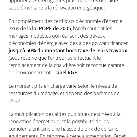
apporter aux ménages les plus modestes une aide
supplémentaire à la rénovation énergétique.
En complément des certificats d’économie d’énergie
issus de la
loi POPE de 2005
, l’Anah soutient les
ménages modestes qui réalisent des travaux
d’économies d’énergie avec des aides pouvant financer
jusqu’à 50% du montant hors taxe de leurs travaux
(sous réserve que l’entreprise effectuant le
remplacement de la chaudière soit reconnue garante
de l’environnement –
label RGE
).
Le montant pris en charge varie selon le niveau de
ressources du ménage, et dépend des barèmes de
l’Anah.
La multiplication des aides publiques destinées à la
rénovation énergétique, et la possibilité de les
cumuler, a entraîné une hausse du prix de certains
équipements. En réponse à cette augmentation, l’Anah