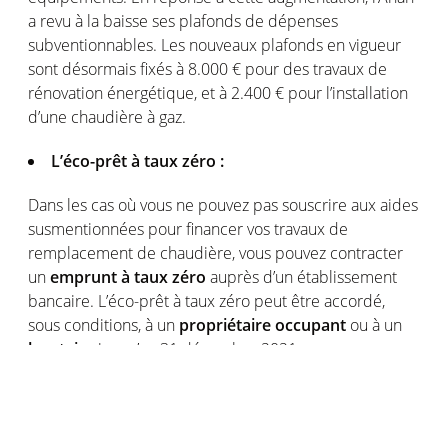
a revu à la baisse ses plafonds de dépenses
subventionnables. Les nouveaux plafonds en vigueur
sont désormais fixés à 8.000 € pour des travaux de
rénovation énergétique, et à 2.400 € pour l’installation
d’une chaudière à gaz.
L’éco-prêt à taux zéro :
Dans les cas où vous ne pouvez pas souscrire aux aides
susmentionnées pour financer vos travaux de
remplacement de chaudière, vous pouvez contracter
un
emprunt à taux zéro
auprès d’un établissement
bancaire. L’éco-prêt à taux zéro peut être accordé,
sous conditions, à un
propriétaire occupant
ou à un
locataire
jusqu’au 31 décembre 2021.
Cette aide est plafonnée à 30.000 € et vise à
encourager les particuliers à réaliser des travaux dans
le sens d’une transition énergétique, afin de générer de