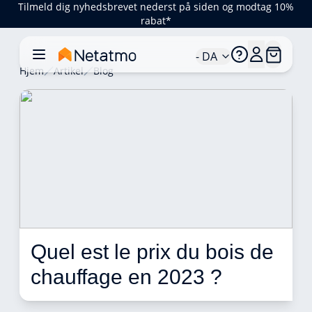
Tilmeld dig nyhedsbrevet nederst på siden og modtag 10%
rabat*
- DA
Hjem
Artikel
Blog
Quel est le prix du bois de 
chauffage en 2023 ? 