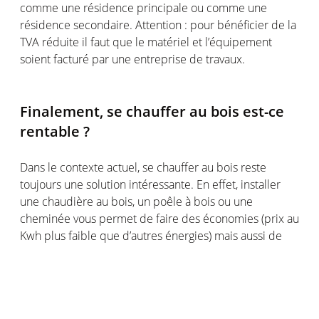
comme une résidence principale ou comme une
résidence secondaire. Attention : pour bénéficier de la
TVA réduite il faut que le matériel et l’équipement
soient facturé par une entreprise de travaux.
Finalement, se chauffer au bois est-ce
rentable ?
Dans le contexte actuel, se chauffer au bois reste
toujours une solution intéressante. En effet, installer
une chaudière au bois, un poêle à bois ou une
cheminée vous permet de faire des économies (prix au
Kwh plus faible que d’autres énergies) mais aussi de
vous chauffer de manière plus écologique. Le bois
reste un combustible plus propre que le fioul ou le gaz.
De plus, investir dans un chauffage au bois semble
actuellement plus prudent sur le long terme car depuis