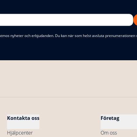
atmos nyheter och erbjudanden. Du kan när som helst avsluta prenumerationen 
Kontakta oss
Företag
Hjälpcenter
Om oss