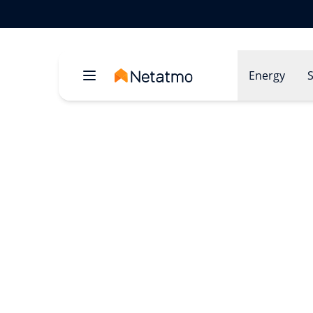
Energy
S