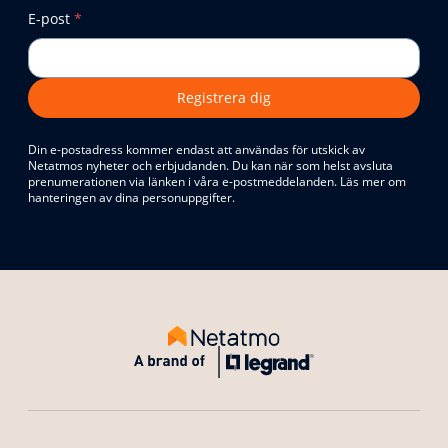
E-post
*
Registrera dig
Din e-postadress kommer endast att användas för utskick av
Netatmos nyheter och erbjudanden. Du kan när som helst avsluta
prenumerationen via länken i våra e-postmeddelanden. Läs mer om
hanteringen av dina personuppgifter.