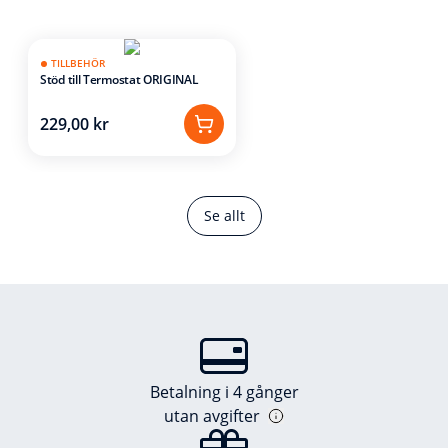
TILLBEHÖR
Stöd till Termostat ORIGINAL
229,00 kr
Se allt
Betalning i 4 gånger
utan avgifter