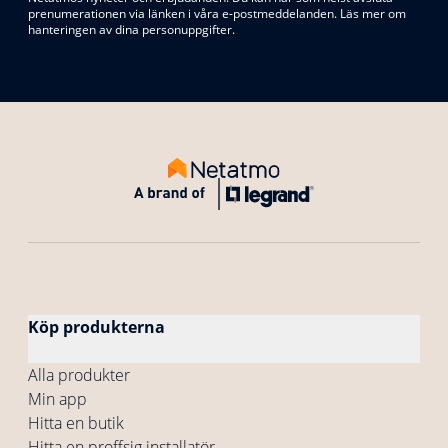
prenumerationen via länken i våra e-postmeddelanden. Läs mer om
hanteringen av dina personuppgifter.
Köp produkterna
Alla produkter
Min app
Hitta en butik
Hitta en proffsig installatör