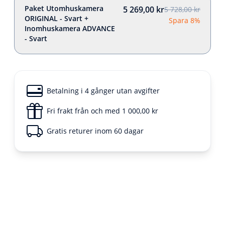
Paket Utomhuskamera
5 269,00 kr
5 728,00 kr
ORIGINAL - Svart +
Spara 8%
Inomhuskamera ADVANCE
- Svart
Betalning i 4 gånger utan avgifter
Fri frakt från och med 1 000,00 kr
Gratis returer inom 60 dagar