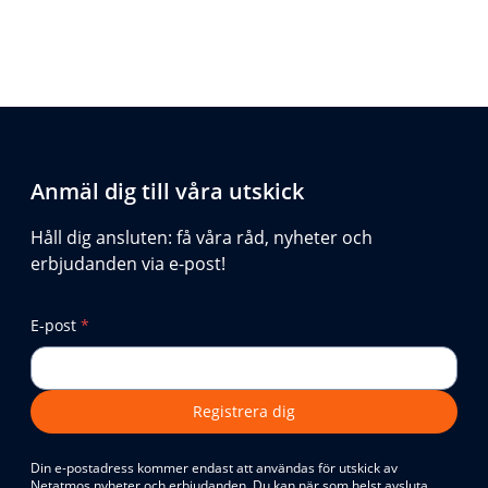
Anmäl dig till våra utskick
Håll dig ansluten: få våra råd, nyheter och
erbjudanden via e-post!
E-post
*
Registrera dig
Din e-postadress kommer endast att användas för utskick av
Netatmos nyheter och erbjudanden. Du kan när som helst avsluta