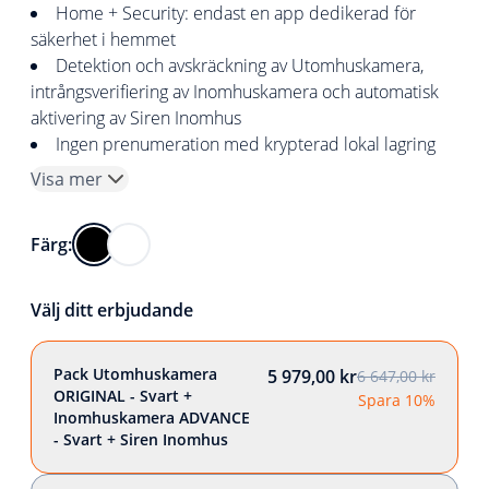
Home + Security: endast en app dedikerad för
säkerhet i hemmet
Detektion och avskräckning av Utomhuskamera,
intrångsverifiering av Inomhuskamera och automatisk
aktivering av Siren Inomhus
Ingen prenumeration med krypterad lokal lagring
Visa mer
Färg:
Välj ditt erbjudande
Pack Utomhuskamera
5 979,00 kr
6 647,00 kr
ORIGINAL - Svart +
Spara 10%
Inomhuskamera ADVANCE
- Svart + Siren Inomhus