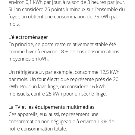
environ 0,1 kWh par jour, à raison de 3
heures
par jour.
Si
l’on
considère
25 points
lumineux
sur
l’ensemble
du
foyer, on
obtient
une
consommation
de
75 kWh
par
mois
.
L’électroménager
En
principe
,
ce
poste
reste
relativement
stable
été
comme
hiver à environ 18 % de
nos
consommations
moyennes
en
kWh.
Un
réfrigérateur
, par
exemple
,
consomme
12,5 kWh
par
mois
. Un four
électrique
représente
près
de 20
kWh. Pour un lave-
linge
, on
considère
16 kWh
mensuels
,
contre
25 kWh pour un
sèche-linge
.
La TV et les
équipements
multimédias
Ces
appareils
,
eux
aussi
,
représentent
une
consommation
non
négligeable
à environ 13 % de
notre
consommation
totale
.