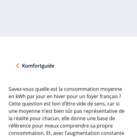
Komfortguide
Savez-
vous
quelle
est
la
consommation
moyenne
en
kWh par jour
en
hiver pour un foyer
français ?
Cette question
est
loin d’être vide de
sens
, car
si
une
moyenne
n’est
bien
sûr
pas
représentative
de
la
réalité
pour chacun,
elle
donne
une
base de
référence
pour
mieux
comprendre
sa
propre
consommation
. Et, avec
l’augmentation
constante