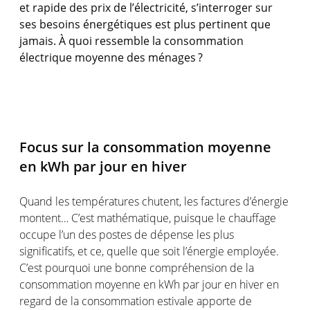
et
rapide
des prix de
l’électricité
,
s’interroger
sur
ses
besoins
énergétiques
est
plus pertinent que
jamais. À quoi
ressemble
la
consommation
électrique
moyenne
des
ménages ?
Focus sur la
consommation
moyenne
en
kWh par jour
en
hiver
Quand les
températures
chutent
, les factures
d’énergie
montent
…
C’est
mathématique
,
puisque
le
chauffage
occupe
l’un
des
postes
de
dépense
les plus
significatifs
, et
ce
, quelle que
soit
l’énergie
employée
.
C’est
pourquoi
une
bonne
compréhension
de la
consommation
moyenne
en
kWh par jour
en
hiver
en
regard de la
consommation
estivale
apporte
de