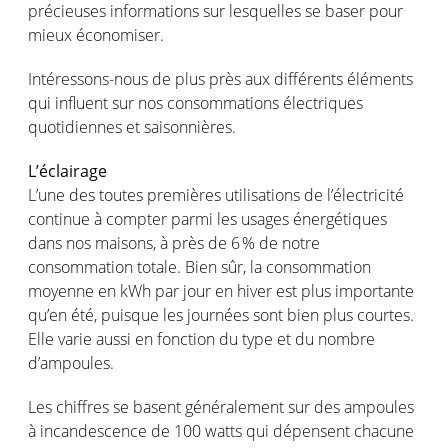
précieuses
informations
sur
lesquelles
se baser pour
mieux
économiser
.
Intéressons
-nous de plus
près
aux
différents
éléments
qui influent sur
nos
consommations
électriques
quotidiennes
et
saisonnières
.
L’éclairage
L’une
des
toutes
premières
utilisations
de
l’électricité
continue à
compter
parmi
les usages
énergétiques
dans
nos
maisons
, à
près
de 6 % de
notre
consommation
totale
. Bien
sûr
, la
consommation
moyenne
en
kWh par jour
en
hiver
est
plus
importante
qu’en
été
,
puisque
les
journées
sont
bien plus
courtes
.
Elle
varie
aussi
en
fonction
du type et du
nombre
d’ampoules
.
Les chiffres se
basent
généralement
sur des ampoules
à incandescence de 100 watts qui
dépensent
chacune