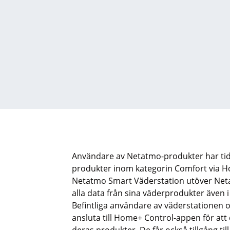
Användare av
Netatmo
-produkter har ti
produkter inom kategorin Comfort via
H
Netatmo
Smart Väderstation utöver
Net
alla data från sina väderprodukter äve
n 
Befintliga användare av väderstationen 
ansluta till
Home
+ Control-
appen
för att