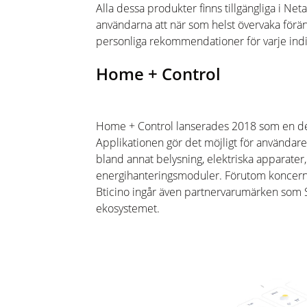
Alla dessa produkter finns tillgängliga i
Net
användarna att när som helst övervaka föränd
personliga rekommendationer för varje ind
Home
+ Control
Home + Control lanserades 2018 som en de
Applikationen gör det möjligt för användare
bland annat
belysning
, elektriska apparater
energihanteringsmoduler.
Förutom koncer
Bticino
ingår även partnervarumärken som
ekosystemet.