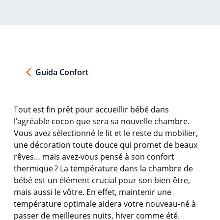
Guida Confort
Tout
est
fin prêt pour
accueillir
bébé
dans
l’agréable
cocon
que sera
sa
nouvelle chambre.
Vous
avez
sélectionné
le lit et le
reste
du mobilier,
une
décoration
toute
douce
qui
promet
de beaux
rêves
…
mais
avez-vous
pensé
à son
confort
thermique
? La
température
dans la chambre de
bébé
est
un
élément
crucial pour son bien-
être
,
mais
aussi
le
vôtre
. En
effet
,
maintenir
une
température
optimale
aidera
votre
nouveau-né à
passer de
meilleures
nuits
, hiver
comme
été
.