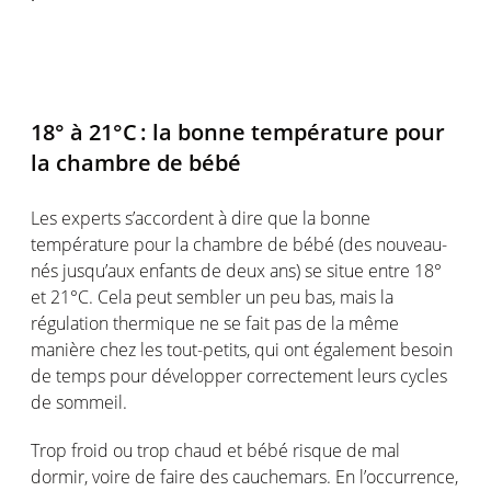
18° à 21°
C :
la bonne
température
pour
la chambre de
bébé
Les experts
s’accordent
à dire que la bonne
température
pour la chambre de
bébé
(des nouveau-
nés
jusqu’aux
enfants de deux
ans
) se
situe
entre 18°
et 21°C
. Cela
peut
sembler
un peu bas,
mais
la
régulation
thermique
ne se fait pas de la
même
manière chez les tout-petits, qui
ont
également
besoin
de temps pour
développer
correctement
leurs
cycles
de
sommeil
.
Trop
froid
ou
trop
chaud
et
bébé
risque
de mal
dormir
,
voire
de faire des cauchemars. En
l’occurrence
,