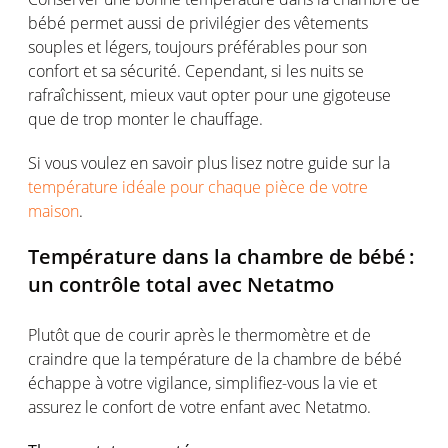
bébé
permet
aussi
de
privilégier
des
vêtements
souples
et
légers
,
toujours
préférables
pour son
confort
et
sa
sécurité
.
Cependant
,
si
les
nuits
se
rafraîchissent
,
mieux
vaut
opter pour
une
gigoteuse
que de trop
monter
le
chauffage
.
Si vous voulez en savoir plus lisez notre guide sur la
température idéale pour chaque pièce de votre
maison
.
Température
dans la chambre de
bébé
:
un
contrôle
total avec
Netatmo
Plutôt
que de
courir
après le
thermomètre
et de
craindre
que la
température
de la chambre de
bébé
échappe
à
votre
vigilance,
simplifiez-vous
la vie et
assurez
le
confort
de
votre
enfant avec
Netatmo
.