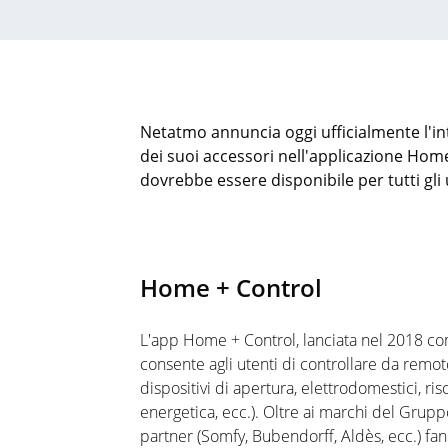
Netatmo
annuncia
oggi
ufficialmente
l'i
dei suoi accessori nell'applicazione Hom
dovrebbe essere disponibile per tutti gli 
Home + Control
L'app Home + Control, lanciata nel 2018 co
consente agli utenti di controllare da remot
dispositivi di apertura, elettrodomestici, r
energetica, ecc.).
Oltre ai marchi del Grupp
partner (
Somfy
,
Bubendorff
,
Aldès
, ecc.) f