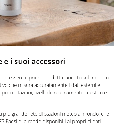
 e i
suoi accessori
io di essere i
l primo prodotto lanciato
sul mercato
sitivo che misura
accuratamente i dati esterni e
precipitazioni, livelli di inquinamento acustico e
a più grande rete di stazioni
meteo
al mondo, che
175 Paesi
e le rende
disponibili
ai propri clienti