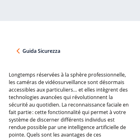
Guida Sicurezza
Longtemps
réservées
à la
sphère
professionnelle
,
les
caméras
de
vidéosurveillance
sont
désormais
accessibles
aux
particuliers
… et
elles
intègrent
des
technologies
avancées
qui
révolutionnent
la
sécurité
au
quotidien
. La reconnaissance
faciale
en
fait
partie
:
cette
fonctionnalité
qui
permet
à
votre
système
de discerner
différents
individus
est
rendue
possible par
une
intelligence
artificielle
de
pointe. Quels
sont
les
avantages
de
ces