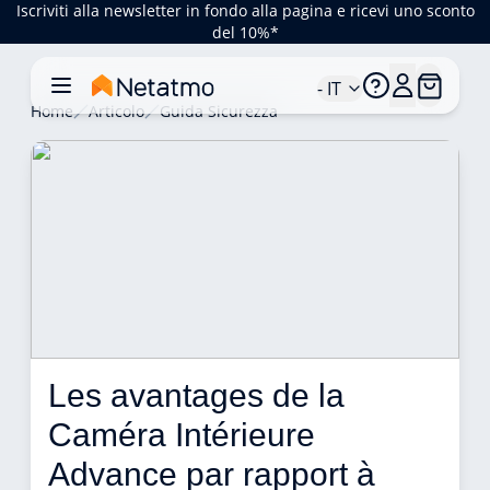
Iscriviti alla newsletter in fondo alla pagina e ricevi uno sconto
del 10%*
- IT
Home
Articolo
Guida Sicurezza
Les avantages de la 
Caméra Intérieure 
Advance par rapport à 