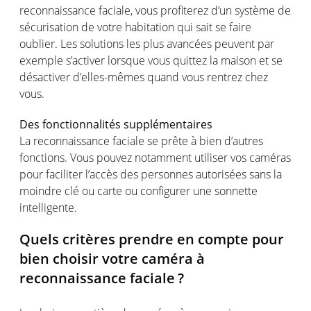
reconnaissance
faciale
,
vous
profiterez
d’un
système
de
sécurisation
de
votre
habitation qui
sait
se faire
oublier
. Les solutions les plus
avancées
peuvent
par
exemple
s’activer
lorsque
vous
quittez
la
maison
et se
désactiver
d’elles-mêmes
quand
vous
rentrez
chez
vous
.
Des
fonctionnalités
supplémentaires
La reconnaissance
faciale
se
prête
à bien
d’autres
fonctions
. Vous
pouvez
notamment
utiliser
vos
caméras
pour
faciliter
l’accès
des
personnes
autorisées
sans la
moindre
clé
ou
carte
ou
configurer
une
sonnette
intelligente
.
Quels
critères
prendre
en
compte
pour
bien
choisir
votre
caméra
à
reconnaissance
faciale
?