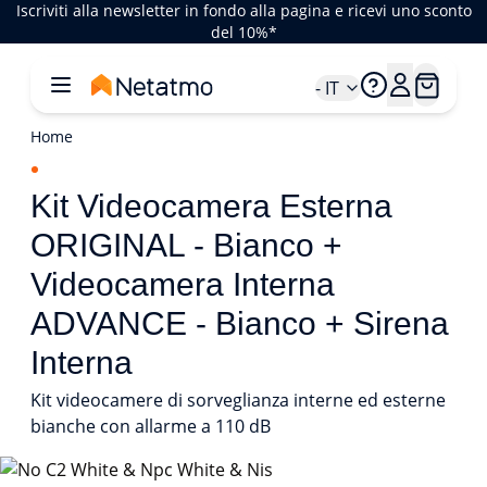
Iscriviti alla newsletter in fondo alla pagina e ricevi uno sconto
del 10%*
- IT
Home
Kit Videocamera Esterna
ORIGINAL - Bianco +
Videocamera Interna
ADVANCE - Bianco + Sirena
Interna
Kit videocamere di sorveglianza interne ed esterne
bianche con allarme a 110 dB
1/1