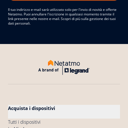
Il tuo indirizzo e-mail sarà utilizzato solo per l'invio di novità e offerte
Netatmo. Puoi annullare l'iscrizione in qualsiasi momento tramite il
link presente nelle nostre e-mail. Scopri di più sulla gestione dei tuoi
dati personali.
Acquista i dispositivi
Tutti i dispositivi